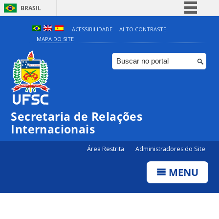
BRASIL
Simplifique!
ACESSIBILIDADE
ALTO CONTRASTE
MAPA DO SITE
Comunica BR
Participe
Acesso à informação
Legislação
Canais
Secretaria de Relações
Internacionais
Área Restrita
Administradores do Site
MENU