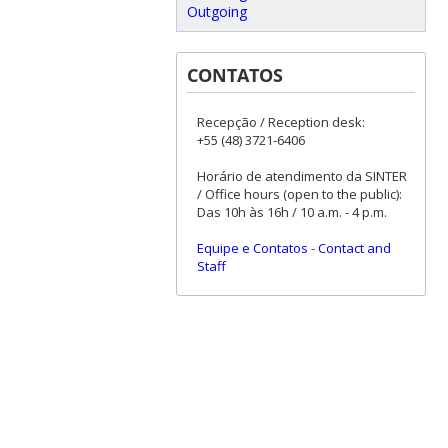
Outgoing
CONTATOS
Recepção / Reception desk:
+55 (48) 3721-6406
Horário de atendimento da SINTER
/ Office hours (open to the public):
Das 10h às 16h / 10 a.m. - 4 p.m.
Equipe e Contatos
-
Contact and
Staff