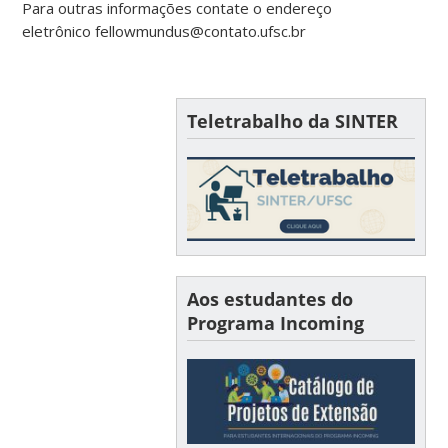
Para outras informações contate o endereço
eletrônico fellowmundus@contato.ufsc.br
Teletrabalho da SINTER
Aos estudantes do
Programa Incoming