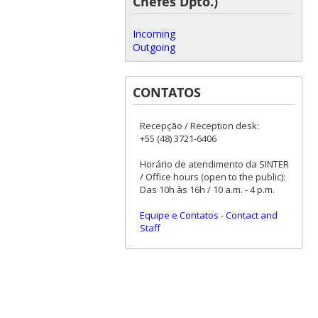
Chefes Dpto.)
Incoming
Outgoing
CONTATOS
Recepção / Reception desk:
+55 (48) 3721-6406
Horário de atendimento da SINTER
/ Office hours (open to the public):
Das 10h às 16h / 10 a.m. - 4 p.m.
Equipe e Contatos
-
Contact and
Staff