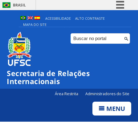
BRASIL
Simplifique!
ACESSIBILIDADE
ALTO CONTRASTE
MAPA DO SITE
Comunica BR
Participe
Acesso à informação
Legislação
Canais
Secretaria de Relações
Internacionais
Área Restrita
Administradores do Site
MENU