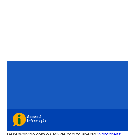
Desenvolvido com o CMS de código aberto
Wordpress