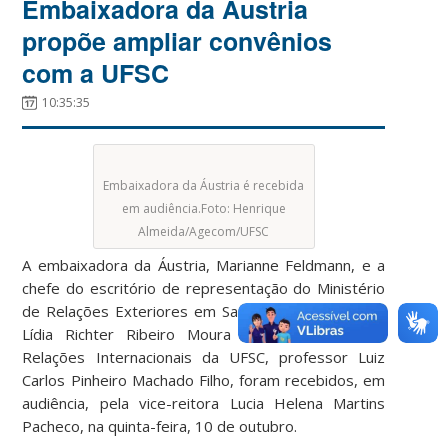
Embaixadora da Áustria
propõe ampliar convênios
com a UFSC
10:35:35
Embaixadora da Áustria é recebida
em audiência.Foto: Henrique
Almeida/Agecom/UFSC
A embaixadora da Áustria, Marianne Feldmann, e a
chefe do escritório de representação do Ministério
de Relações Exteriores em Santa Catarina, Carmen
Lídia Richter Ribeiro Moura e o secretário de
Relações Internacionais da UFSC, professor Luiz
Carlos Pinheiro Machado Filho, foram recebidos, em
audiência, pela vice-reitora Lucia Helena Martins
Pacheco, na quinta-feira, 10 de outubro.