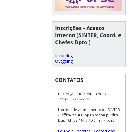
Inscrições - Acesso
interno (SINTER, Coord. e
Chefes Dpto.)
Incoming
Outgoing
CONTATOS
Recepção / Reception desk:
+55 (48) 3721-6406
Horário de atendimento da SINTER
/ Office hours (open to the public):
Das 10h às 16h / 10 a.m. - 4 p.m.
Equipe e Contatos
-
Contact and