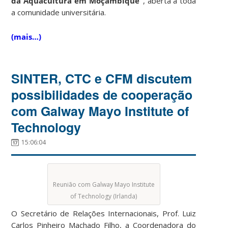
da Aquacultura em Moçambique”
, aberta a toda
a comunidade universitária.
(mais…)
SINTER, CTC e CFM discutem
possibilidades de cooperação
com Galway Mayo Institute of
Technology
15:06:04
Reunião com Galway Mayo Institute
of Technology (Irlanda)
O Secretário de Relações Internacionais, Prof. Luiz
Carlos Pinheiro Machado Filho, a Coordenadora do