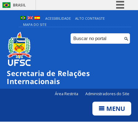
BRASIL
Simplifique!
ACESSIBILIDADE
ALTO CONTRASTE
MAPA DO SITE
Comunica BR
Participe
Acesso à informação
Legislação
Canais
Secretaria de Relações
Internacionais
Área Restrita
Administradores do Site
MENU