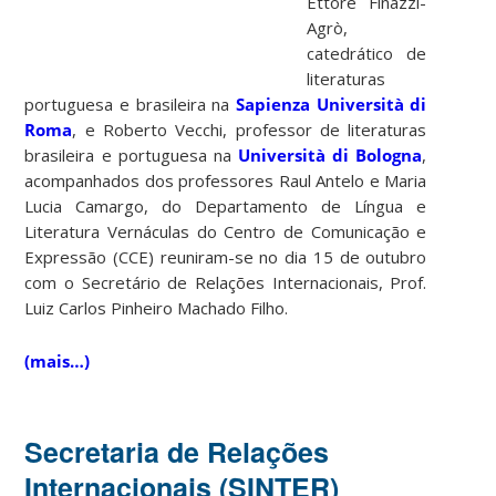
Ettore Finazzi-
Agrò,
catedrático de
literaturas
portuguesa e brasileira na
Sapienza Università di
Roma
, e Roberto Vecchi, professor de literaturas
brasileira e portuguesa na
Università di Bologna
,
acompanhados dos professores Raul Antelo e Maria
Lucia Camargo, do Departamento de Língua e
Literatura Vernáculas do Centro de Comunicação e
Expressão (CCE) reuniram-se no dia 15 de outubro
com o Secretário de Relações Internacionais, Prof.
Luiz Carlos Pinheiro Machado Filho.
(mais…)
Secretaria de Relações
Internacionais (SINTER)