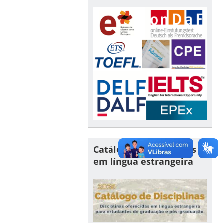
Catálogo de disciplinas
em língua estrangeira