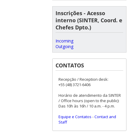
Inscrições - Acesso
interno (SINTER, Coord. e
Chefes Dpto.)
Incoming
Outgoing
CONTATOS
Recepção / Reception desk:
+55 (48) 3721-6406
Horário de atendimento da SINTER
/ Office hours (open to the public):
Das 10h às 16h / 10 a.m. - 4 p.m.
Equipe e Contatos
-
Contact and
Staff