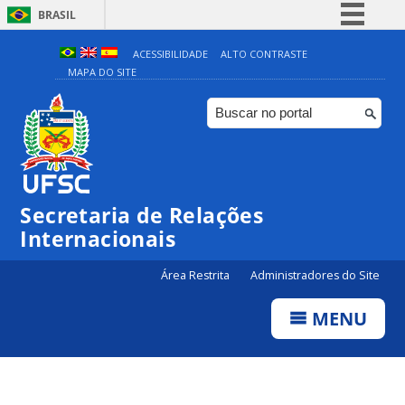
BRASIL
Simplifique!
ACESSIBILIDADE
ALTO CONTRASTE
MAPA DO SITE
Comunica BR
Participe
Acesso à informação
Legislação
Canais
Secretaria de Relações
Internacionais
Área Restrita
Administradores do Site
MENU