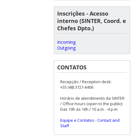
Inscrições - Acesso
interno (SINTER, Coord. e
Chefes Dpto.)
Incoming
Outgoing
CONTATOS
Recepção / Reception desk:
+55 (48) 3721-6406
Horário de atendimento da SINTER
/ Office hours (open to the public):
Das 10h às 16h / 10 a.m. - 4 p.m.
Equipe e Contatos
-
Contact and
Staff