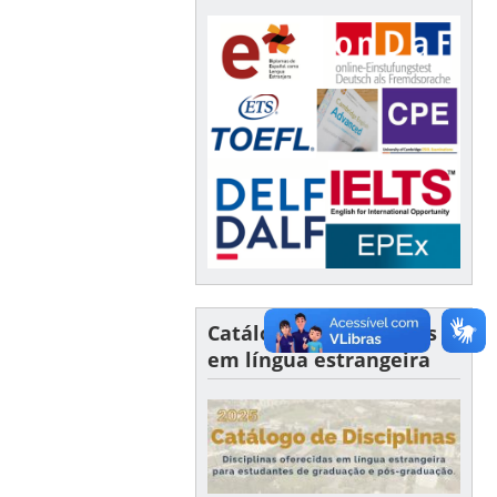
Catálogo de disciplinas
em língua estrangeira