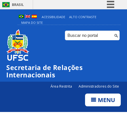
BRASIL
Simplifique!
ACESSIBILIDADE
ALTO CONTRASTE
MAPA DO SITE
Comunica BR
Participe
Acesso à informação
Legislação
Canais
Secretaria de Relações
Internacionais
Área Restrita
Administradores do Site
MENU