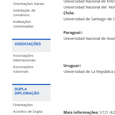
Universidad Nacional de Entr
Orientações Gerais
Universidad Nacional del No
Solicitação de
Chile:
convênios
Universidad de Santiago de C
Instituições
conveniadas
Paraguai:
I
Universidad Nacional de Asun
ASSOCIAÇÕES
Associações
internacionais
Uruguai:
I
Associações
Universidad de La República
nacionais
DUPLA
DIPLOMAÇÃO
Orientações
Acordos de Dupla
Mais informações:
3721-82