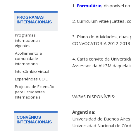
1.
Formulário
, disponível n
PROGRAMAS
2. Curriculum vitae (Lattes, c
INTERNACIONAIS
Programas
3. Plano de Atividades, duas
internacionais
CONVOCATORIA 2012-2013 do
vigentes
Acolhimento à
comunidade
4. Carta convite da Univers
internacional
Assessor da AUGM daquela in
Intercâmbio virtual
Experiências COIL
Projetos de Extensão
para Estudantes
VAGAS DISPONÍVEIS:
Internacionais
Argentina:
CONVÊNIOS
Universidad de Buenos Aires
INTERNACIONAIS
Universidad Nacional de Cór