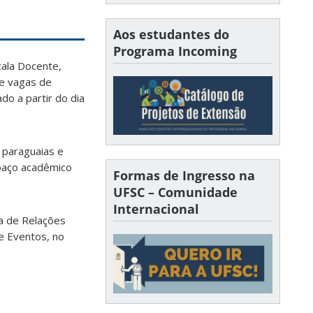
Aos estudantes do
Programa Incoming
cala Docente,
ve vagas de
do a partir do dia
 paraguaias e
spaço acadêmico
Formas de Ingresso na
UFSC – Comunidade
Internacional
ia de Relações
 e Eventos, no