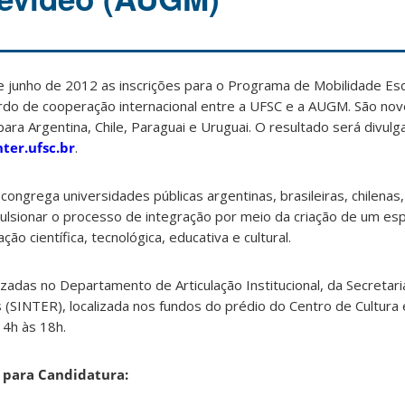
e junho de 2012 as inscrições para o Programa de Mobilidade Es
do de cooperação internacional entre a UFSC e a AUGM. São no
ra Argentina, Chile, Paraguai e Uruguai. O resultado será divulga
ter.ufsc.br
.
ngrega universidades públicas argentinas, brasileiras, chilenas,
pulsionar o processo de integração por meio da criação de um e
 científica, tecnológica, educativa e cultural.
izadas no Departamento de Articulação Institucional, da Secretar
is (SINTER), localizada nos fundos do prédio do Centro de Cultura
14h às 18h.
para Candidatura: