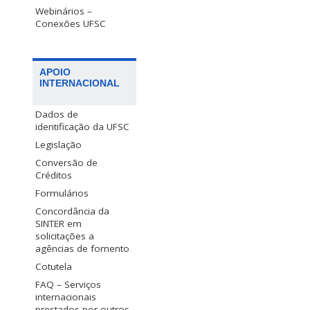
Webinários –
Conexões UFSC
APOIO
INTERNACIONAL
Dados de
identificação da UFSC
Legislação
Conversão de
Créditos
Formulários
Concordância da
SINTER em
solicitações a
agências de fomento
Cotutela
FAQ – Serviços
internacionais
prestados por outros