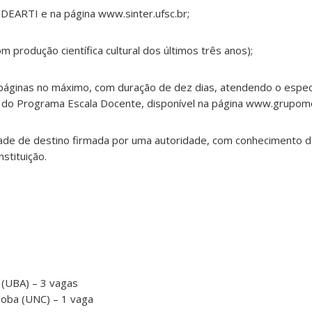
o DEARTI e na página www.sinter.ufsc.br;
om produção científica cultural dos últimos três anos);
 páginas no máximo, com duração de dez dias, atendendo o espec
 Programa Escala Docente, disponível na página www.grupomo
idade de destino firmada por uma autoridade, com conhecimento 
stituição.
 (UBA) – 3 vagas
doba (UNC) – 1 vaga