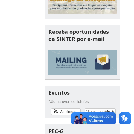
Receba oportunidades
da SINTER por e-mail
Eventos
Não há eventos futuros
Adicionar
Ver calendário
PEC-G