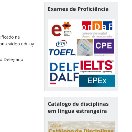
Exames de Proficiência
ificado na
ntevideo.edu.uy
do Delegado
Catálogo de disciplinas
em língua estrangeira