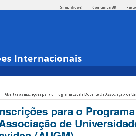
Simplifique!
Comunica BR
Parti
ões Internacionais
Abertas as inscrições para o Programa Escala Docente da Associação de 
inscrições para o Programa
Associação de Universidad
evideo (AUGM)