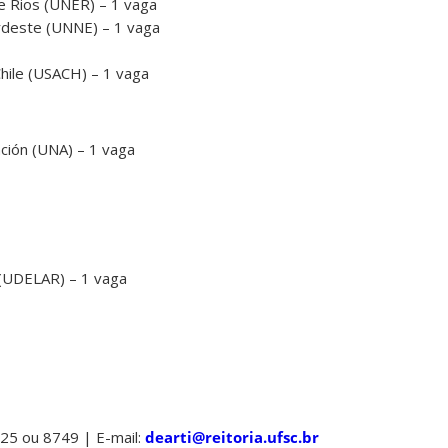
e Rios (UNER) – 1 vaga
rdeste (UNNE) – 1 vaga
hile (USACH) – 1 vaga
ción (UNA) – 1 vaga
 (UDELAR) – 1 vaga
25 ou 8749 | E-mail:
dearti@reitoria.ufsc.br