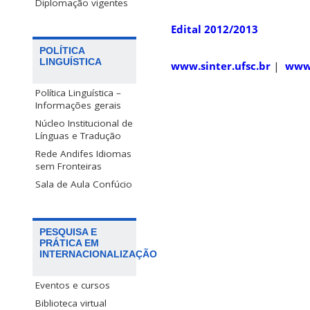
Diplomação vigentes
Edital 2012/2013
POLÍTICA
LINGUÍSTICA
www.sinter.ufsc.br
|
www
Política Linguística –
Informações gerais
Núcleo Institucional de
Línguas e Tradução
Rede Andifes Idiomas
sem Fronteiras
Sala de Aula Confúcio
PESQUISA E
PRÁTICA EM
INTERNACIONALIZAÇÃO
Eventos e cursos
Biblioteca virtual