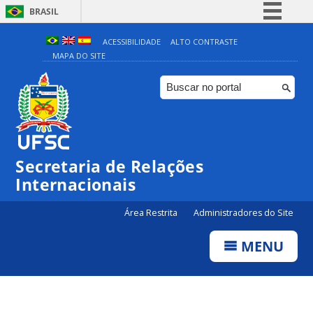
BRASIL
Simplifique!
ACESSIBILIDADE
ALTO CONTRASTE
MAPA DO SITE
Comunica BR
Participe
Acesso à informação
Legislação
Canais
Secretaria de Relações
Internacionais
Área Restrita
Administradores do Site
MENU