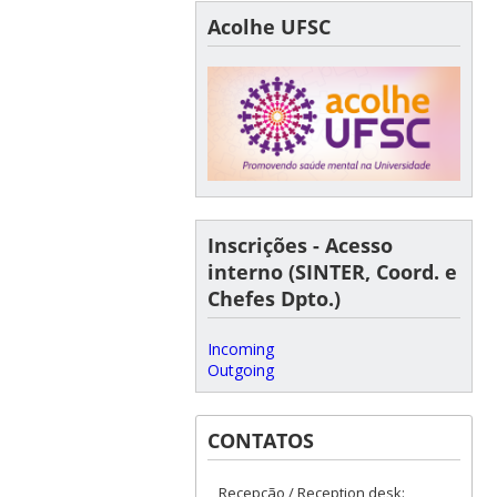
Acolhe UFSC
Inscrições - Acesso
interno (SINTER, Coord. e
Chefes Dpto.)
Incoming
Outgoing
CONTATOS
Recepção / Reception desk: