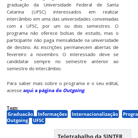
graduação da Universidade Federal de Santa
Catarina (UFSC) interessados em realizar
intercâmbio em uma das universidades conveniadas
com a UFSC, por um ou dois semestres. O
programa não oferece bolsas de estudo, mas o
participante não paga mensalidade na universidade
de destino. As inscrições permanecem abertas de
fevereiro a novembro. O interessado deve se
candidatar sempre no semestre anterior ao
semestre do intercâmbio.
Para saber mais sobre o programa e o seu edital,
acesse
aqui a página do
Outgoing
.
Tags:
Graduação
Informações
Internacionalização
Progr
Outgoing
UFSC
Teletrabalho da SINTER