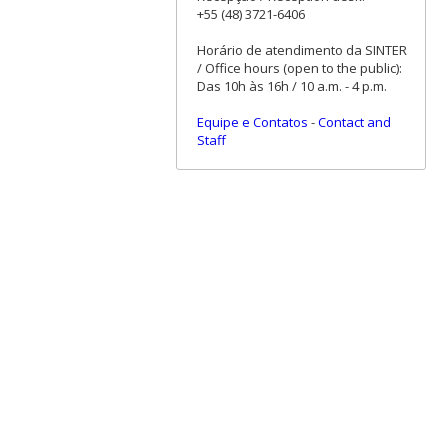
+55 (48) 3721-6406
Horário de atendimento da SINTER
/ Office hours (open to the public):
Das 10h às 16h / 10 a.m. - 4 p.m.
Equipe e Contatos
-
Contact and
Staff