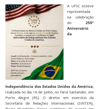
A UFSC esteve
representada
na celebração
do
250º
Aniversário
da
Independência dos Estados Unidos da América
,
realizada no dia 16 de junho, no Farol Santander, em
Porto Alegre (RS). O diretor em exercício da
Secretaria de Relações Internacionais (SINTER),
Bruno Wanderley Farias, participou do evento em