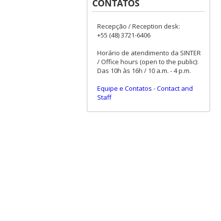
CONTATOS
Recepção / Reception desk:
+55 (48) 3721-6406
Horário de atendimento da SINTER
/ Office hours (open to the public):
Das 10h às 16h / 10 a.m. - 4 p.m.
Equipe e Contatos
-
Contact and
Staff