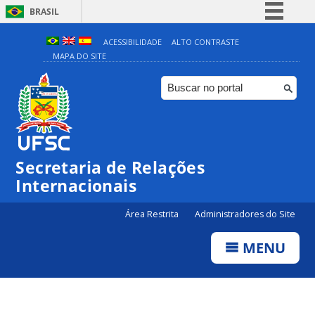
BRASIL
Simplifique!
ACESSIBILIDADE
ALTO CONTRASTE
MAPA DO SITE
Comunica BR
Participe
Acesso à informação
Legislação
Canais
Secretaria de Relações
Internacionais
Área Restrita
Administradores do Site
MENU