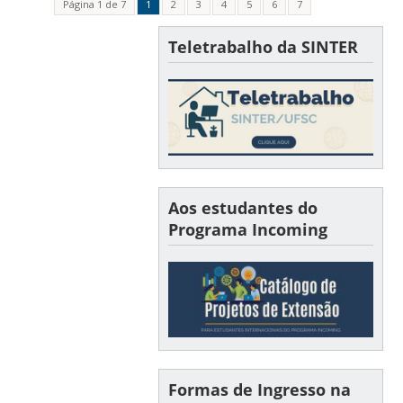
Página 1 de 7
1
2
3
4
5
6
7
Teletrabalho da SINTER
Aos estudantes do
Programa Incoming
Formas de Ingresso na