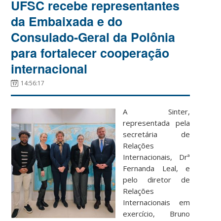
UFSC recebe representantes
da Embaixada e do
Consulado-Geral da Polônia
para fortalecer cooperação
internacional
14:56:17
A Sinter,
representada pela
secretária de
Relações
Internacionais, Drª
Fernanda Leal, e
pelo diretor de
Relações
Internacionais em
exercício, Bruno