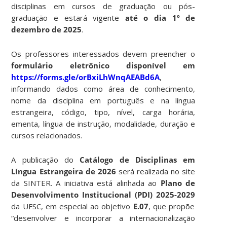
disciplinas em cursos de graduação ou pós-
graduação e estará vigente
até o dia 1º de
dezembro de 2025
.
Os professores interessados devem preencher o
formulário eletrônico disponível em
https://forms.gle/orBxiLhWnqAEABd6A
,
informando dados como área de conhecimento,
nome da disciplina em português e na língua
estrangeira, código, tipo, nível, carga horária,
ementa, língua de instrução, modalidade, duração e
cursos relacionados.
A publicação do
Catálogo de Disciplinas em
Língua Estrangeira de 2026
será realizada no site
da SINTER. A iniciativa está alinhada ao
Plano de
Desenvolvimento Institucional (PDI) 2025-2029
da UFSC, em especial ao objetivo
E.07
, que propõe
“desenvolver e incorporar a internacionalização