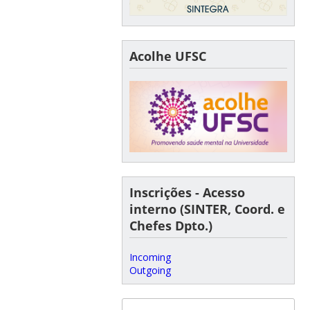
Acolhe UFSC
Inscrições - Acesso
interno (SINTER, Coord. e
Chefes Dpto.)
Incoming
Outgoing