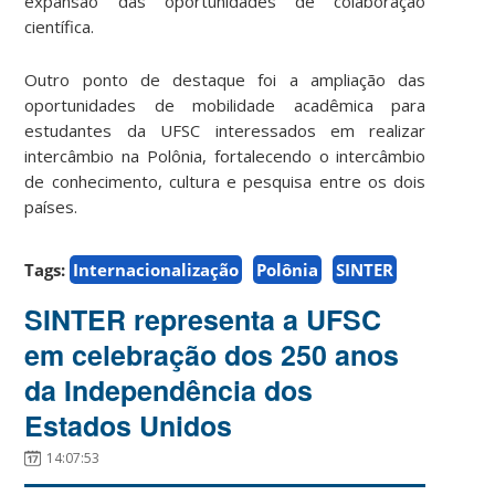
expansão das oportunidades de colaboração
científica.
Outro ponto de destaque foi a ampliação das
oportunidades de mobilidade acadêmica para
estudantes da UFSC interessados em realizar
intercâmbio na Polônia, fortalecendo o intercâmbio
de conhecimento, cultura e pesquisa entre os dois
países.
Tags:
Internacionalização
Polônia
SINTER
SINTER representa a UFSC
em celebração dos 250 anos
da Independência dos
Estados Unidos
14:07:53