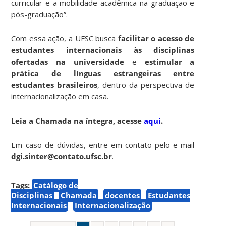
curricular e a mobilidade acadêmica na graduação e
pós-graduação”.
Com essa ação, a UFSC busca
facilitar o acesso de
estudantes internacionais às disciplinas
ofertadas na universidade
e
estimular a
prática de línguas estrangeiras entre
estudantes brasileiros
, dentro da perspectiva de
internacionalização em casa.
Leia a Chamada na íntegra, acesse
aqui
.
Em caso de dúvidas, entre em contato pelo e-mail
dgi.sinter@contato.ufsc.br
.
Tags:
Catálogo de
Disciplinas
Chamada
docentes
Estudantes
Internacionais
Internacionalização