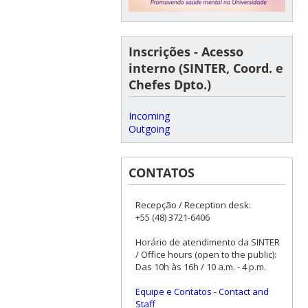
Inscrições - Acesso
interno (SINTER, Coord. e
Chefes Dpto.)
Incoming
Outgoing
CONTATOS
Recepção / Reception desk:
+55 (48) 3721-6406
Horário de atendimento da SINTER
/ Office hours (open to the public):
Das 10h às 16h / 10 a.m. - 4 p.m.
Equipe e Contatos
-
Contact and
Staff