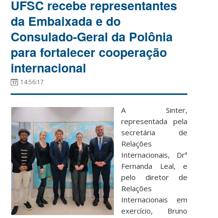
UFSC recebe representantes
da Embaixada e do
Consulado-Geral da Polônia
para fortalecer cooperação
internacional
14:56:17
A Sinter,
representada pela
secretária de
Relações
Internacionais, Drª
Fernanda Leal, e
pelo diretor de
Relações
Internacionais em
exercício, Bruno