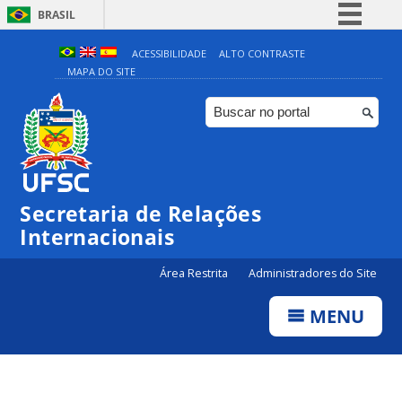
BRASIL
Simplifique!
ACESSIBILIDADE
ALTO CONTRASTE
MAPA DO SITE
Comunica BR
Participe
Acesso à informação
Legislação
Canais
Secretaria de Relações
Internacionais
Área Restrita
Administradores do Site
MENU