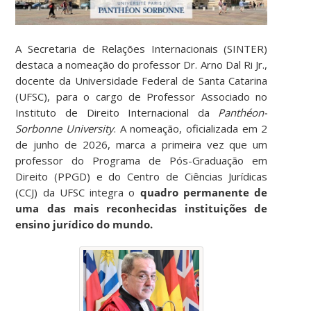
A Secretaria de Relações Internacionais (SINTER)
destaca a nomeação do professor Dr. Arno Dal Ri Jr.,
docente da Universidade Federal de Santa Catarina
(UFSC), para o cargo de Professor Associado no
Instituto de Direito Internacional da
Panthéon-
Sorbonne University
. A nomeação, oficializada em 2
de junho de 2026, marca a primeira vez que um
professor do Programa de Pós-Graduação em
Direito (PPGD) e do Centro de Ciências Jurídicas
(CCJ) da UFSC integra o
quadro permanente de
uma das mais reconhecidas instituições de
ensino jurídico do mundo.