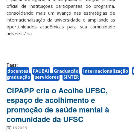
oficial de instituições participantes do programa,
consolidando mais um avanço nas estratégias de
internacionalização da universidade e ampliando as
oportunidades acadêmicas para sua comunidade
universitária.
Tags:
docentes
FAUBAI
Graduação
Internacionalização
graduação
servidores
SINTER
CIPAPP cria o Acolhe UFSC,
espaço de acolhimento e
promoção de saúde mental à
comunidade da UFSC
16:20:19