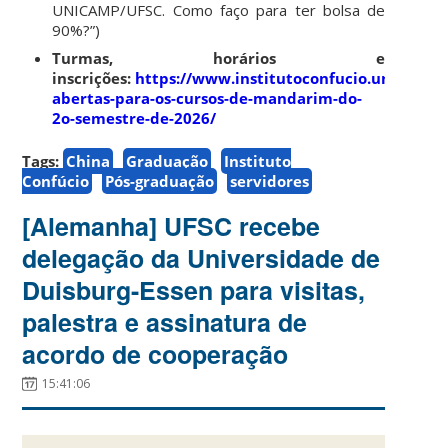
UNICAMP/UFSC. Como faço para ter bolsa de
90%?”)
Turmas, horários e
inscrições:
https://www.institutoconfucio.unicamp.b
abertas-para-os-cursos-de-mandarim-do-
2o-semestre-de-2026/
Tags:
China
Graduação
Instituto
Confúcio
Pós-graduação
servidores
[Alemanha] UFSC recebe
delegação da Universidade de
Duisburg-Essen para visitas,
palestra e assinatura de
acordo de cooperação
15:41:06