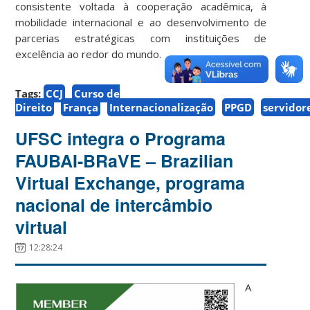
consistente voltada à cooperação acadêmica, à
mobilidade internacional e ao desenvolvimento de
parcerias estratégicas com instituições de
excelência ao redor do mundo.
Tags:
CCJ
Curso de
Direito
França
Internacionalização
PPGD
servidor
UFSC integra o Programa
FAUBAI-BRaVE – Brazilian
Virtual Exchange, programa
nacional de intercâmbio
virtual
12:28:24
A