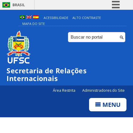
BRASIL
Simplifique!
ACESSIBILIDADE
ALTO CONTRASTE
MAPA DO SITE
Comunica BR
Participe
Acesso à informação
Legislação
Canais
Secretaria de Relações
Internacionais
Área Restrita
Administradores do Site
MENU