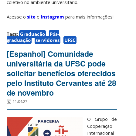
coletivo no ambiente universitário.
Acesse o
site
e
Instagram
para mais informações!
Tags:
Graduação
Pós-
graduação
servidores
UFSC
[Espanhol] Comunidade
universitária da UFSC pode
solicitar benefícios oferecidos
pelo Instituto Cervantes até 28
de novembro
11:04:27
O Grupo de
Cooperação
Internacional