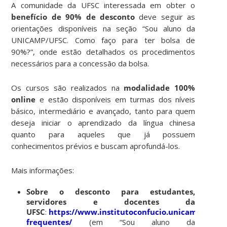
A comunidade da UFSC interessada em obter o
benefício de 90% de desconto
deve seguir as
orientações disponíveis na seção “Sou aluno da
UNICAMP/UFSC. Como faço para ter bolsa de
90%?”, onde estão detalhados os procedimentos
necessários para a concessão da bolsa.
Os cursos são realizados na
modalidade 100%
online
e estão disponíveis em turmas dos níveis
básico, intermediário e avançado, tanto para quem
deseja iniciar o aprendizado da língua chinesa
quanto para aqueles que já possuem
conhecimentos prévios e buscam aprofundá-los.
Mais informações:
Sobre o desconto para estudantes,
servidores e docentes da
UFSC
:
https://www.institutoconfucio.unicamp.br/pe
frequentes/
(em “Sou aluno da