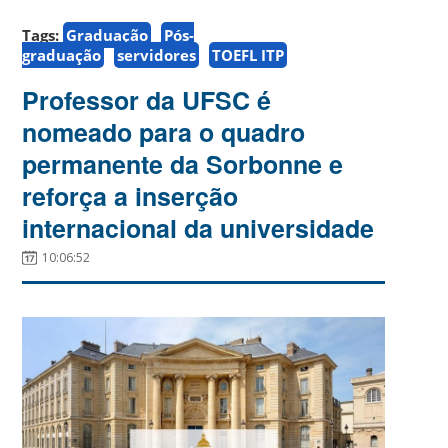
Tags:
Graduação
Pós-
graduação
servidores
TOEFL ITP
Professor da UFSC é
nomeado para o quadro
permanente da Sorbonne e
reforça a inserção
internacional da universidade
10:06:52