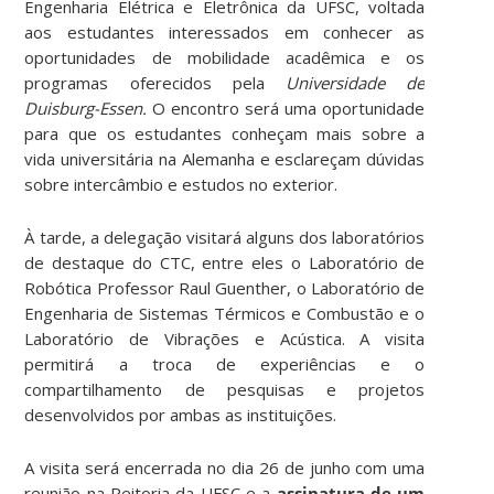
Engenharia Elétrica e Eletrônica da UFSC, voltada
aos estudantes interessados em conhecer as
oportunidades de mobilidade acadêmica e os
programas oferecidos pela
Universidade de
Duisburg-Essen.
O encontro será uma oportunidade
para que os estudantes conheçam mais sobre a
vida universitária na Alemanha e esclareçam dúvidas
sobre intercâmbio e estudos no exterior.
À tarde, a delegação visitará alguns dos laboratórios
de destaque do CTC, entre eles o Laboratório de
Robótica Professor Raul Guenther, o Laboratório de
Engenharia de Sistemas Térmicos e Combustão e o
Laboratório de Vibrações e Acústica. A visita
permitirá a troca de experiências e o
compartilhamento de pesquisas e projetos
desenvolvidos por ambas as instituições.
A visita será encerrada no dia 26 de junho com uma
reunião na Reitoria da UFSC e a
assinatura de um