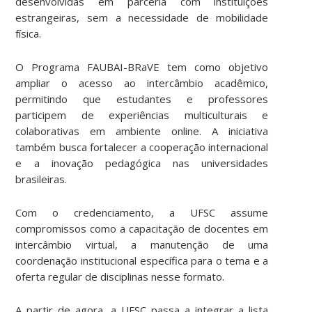
desenvolvidas em parceria com instituições
estrangeiras, sem a necessidade de mobilidade
física.
O Programa FAUBAI-BRaVE tem como objetivo
ampliar o acesso ao intercâmbio acadêmico,
permitindo que estudantes e professores
participem de experiências multiculturais e
colaborativas em ambiente online. A iniciativa
também busca fortalecer a cooperação internacional
e a inovação pedagógica nas universidades
brasileiras.
Com o credenciamento, a UFSC assume
compromissos como a capacitação de docentes em
intercâmbio virtual, a manutenção de uma
coordenação institucional específica para o tema e a
oferta regular de disciplinas nesse formato.
A partir de agora, a UFSC passa a integrar a lista