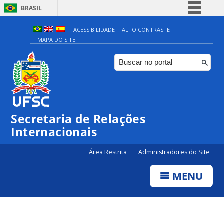
BRASIL
Simplifique!
ACESSIBILIDADE
ALTO CONTRASTE
MAPA DO SITE
Comunica BR
Participe
Acesso à informação
Legislação
Canais
Secretaria de Relações
Internacionais
Área Restrita
Administradores do Site
MENU