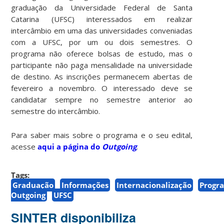
graduação da Universidade Federal de Santa
Catarina (UFSC) interessados em realizar
intercâmbio em uma das universidades conveniadas
com a UFSC, por um ou dois semestres. O
programa não oferece bolsas de estudo, mas o
participante não paga mensalidade na universidade
de destino. As inscrições permanecem abertas de
fevereiro a novembro. O interessado deve se
candidatar sempre no semestre anterior ao
semestre do intercâmbio.
Para saber mais sobre o programa e o seu edital,
acesse
aqui a página do
Outgoing
.
Tags:
Graduação
Informações
Internacionalização
Progr
Outgoing
UFSC
SINTER disponibiliza