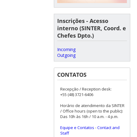
Inscrições - Acesso
interno (SINTER, Coord. e
Chefes Dpto.)
Incoming
Outgoing
CONTATOS
Recepção / Reception desk:
+55 (48) 3721-6406
Horário de atendimento da SINTER
/ Office hours (open to the public):
Das 10h às 16h / 10 a.m. - 4 p.m.
Equipe e Contatos
-
Contact and
Staff