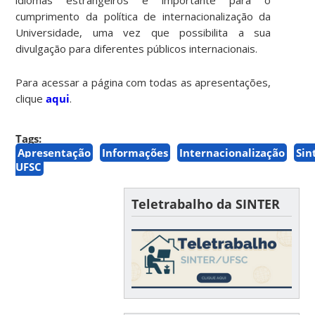
cumprimento da política de internacionalização da
Universidade, uma vez que possibilita a sua
divulgação para diferentes públicos internacionais.
Para acessar a página com todas as apresentações,
clique
aqui
.
Tags:
Apresentação
Informações
Internacionalização
Sin
UFSC
Teletrabalho da SINTER