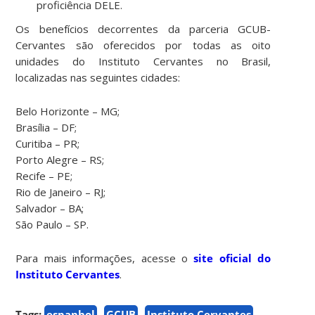
proficiência DELE.
Os benefícios decorrentes da parceria GCUB-
Cervantes são oferecidos por todas as oito
unidades do Instituto Cervantes no Brasil,
localizadas nas seguintes cidades:
Belo Horizonte – MG;
Brasília – DF;
Curitiba – PR;
Porto Alegre – RS;
Recife – PE;
Rio de Janeiro – RJ;
Salvador – BA;
São Paulo – SP.
Para mais informações, acesse o
site oficial do
Instituto Cervantes
.
Tags:
espanhol
GCUB
Instituto Cervantes