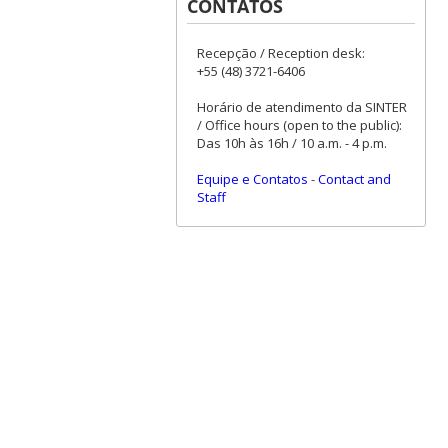
CONTATOS
Recepção / Reception desk:
+55 (48) 3721-6406
Horário de atendimento da SINTER
/ Office hours (open to the public):
Das 10h às 16h / 10 a.m. - 4 p.m.
Equipe e Contatos
-
Contact and
Staff