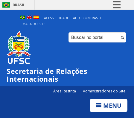
BRASIL
Simplifique!
ACESSIBILIDADE
ALTO CONTRASTE
MAPA DO SITE
Comunica BR
Participe
Acesso à informação
Legislação
Canais
Secretaria de Relações
Internacionais
Área Restrita
Administradores do Site
MENU