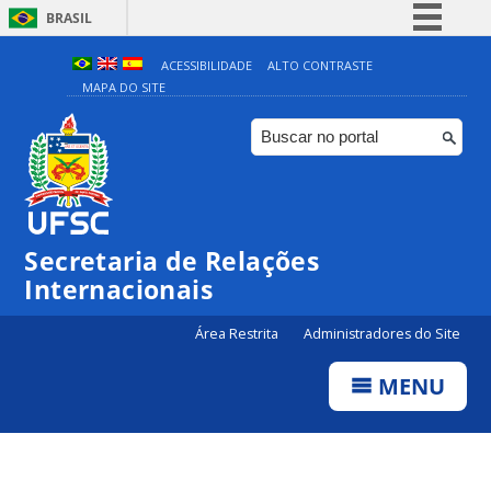
BRASIL
Simplifique!
ACESSIBILIDADE
ALTO CONTRASTE
MAPA DO SITE
Comunica BR
Participe
Acesso à informação
Legislação
Canais
Secretaria de Relações
Internacionais
Área Restrita
Administradores do Site
MENU