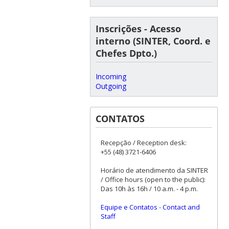
Inscrições - Acesso
interno (SINTER, Coord. e
Chefes Dpto.)
Incoming
Outgoing
CONTATOS
Recepção / Reception desk:
+55 (48) 3721-6406
Horário de atendimento da SINTER
/ Office hours (open to the public):
Das 10h às 16h / 10 a.m. - 4 p.m.
Equipe e Contatos
-
Contact and
Staff