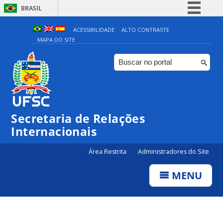
BRASIL
Simplifique!
ACESSIBILIDADE
ALTO CONTRASTE
MAPA DO SITE
Comunica BR
Participe
Acesso à informação
Legislação
Canais
Secretaria de Relações
Internacionais
Área Restrita
Administradores do Site
MENU