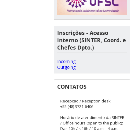
Inscrições - Acesso
interno (SINTER, Coord. e
Chefes Dpto.)
Incoming
Outgoing
CONTATOS
Recepção / Reception desk:
+55 (48) 3721-6406
Horário de atendimento da SINTER
/ Office hours (open to the public):
Das 10h às 16h / 10 a.m. - 4 p.m.