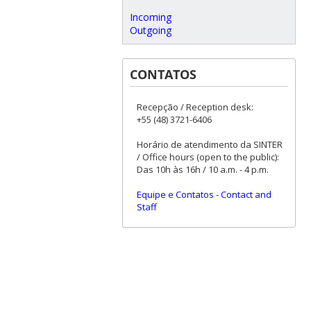
Incoming
Outgoing
CONTATOS
Recepção / Reception desk:
+55 (48) 3721-6406
Horário de atendimento da SINTER
/ Office hours (open to the public):
Das 10h às 16h / 10 a.m. - 4 p.m.
Equipe e Contatos
-
Contact and
Staff