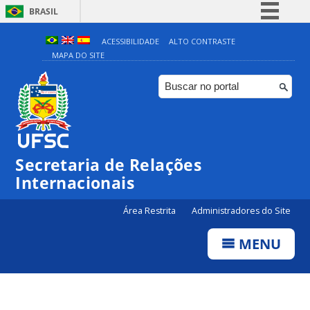
BRASIL
Simplifique!
ACESSIBILIDADE
ALTO CONTRASTE
MAPA DO SITE
Comunica BR
Participe
Acesso à informação
Legislação
Canais
Secretaria de Relações
Internacionais
Área Restrita
Administradores do Site
MENU