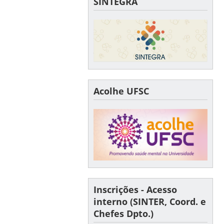
SINTEGRA
Acolhe UFSC
Inscrições - Acesso
interno (SINTER, Coord. e
Chefes Dpto.)