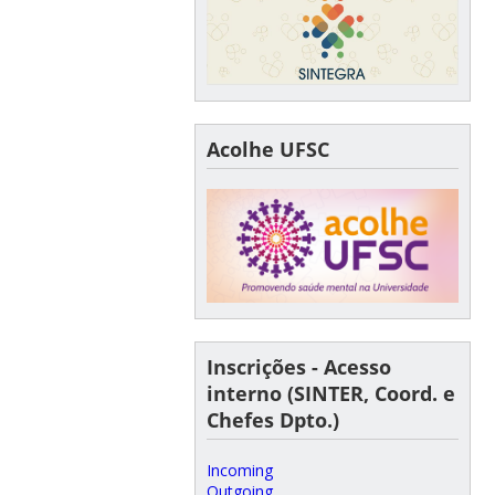
Acolhe UFSC
Inscrições - Acesso
interno (SINTER, Coord. e
Chefes Dpto.)
Incoming
Outgoing