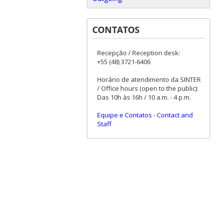
CONTATOS
Recepção / Reception desk:
+55 (48) 3721-6406
Horário de atendimento da SINTER
/ Office hours (open to the public):
Das 10h às 16h / 10 a.m. - 4 p.m.
Equipe e Contatos
-
Contact and
Staff