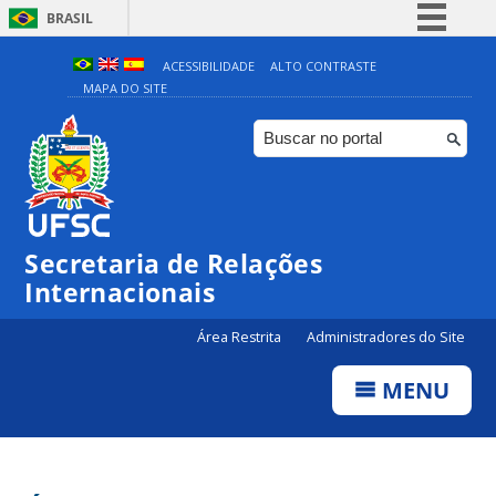
BRASIL
Simplifique!
ACESSIBILIDADE
ALTO CONTRASTE
MAPA DO SITE
Comunica BR
Participe
Acesso à informação
Legislação
Canais
Secretaria de Relações
Internacionais
Área Restrita
Administradores do Site
MENU