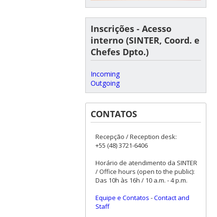
Inscrições - Acesso
interno (SINTER, Coord. e
Chefes Dpto.)
Incoming
Outgoing
CONTATOS
Recepção / Reception desk:
+55 (48) 3721-6406
Horário de atendimento da SINTER
/ Office hours (open to the public):
Das 10h às 16h / 10 a.m. - 4 p.m.
Equipe e Contatos
-
Contact and
Staff