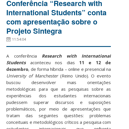
Conferência “Research with
International Students” conta
com apresentação sobre o
Projeto Sintegra
11:54:04
A conferência
Research with International
Students
aconteceu nos dias
11 e 12 de
dezembro
, de forma híbrida – online e presencial na
University of Manchester
(Reino Unido). O evento
buscou desenvolver mais orientações
metodológicas para que as pesquisas sobre as
experiências dos estudantes internacionais
pudessem superar discursos e suposições
problemáticos, por meio de apresentações que
tratam das seguintes questões: p
roblemas
conceituais e metodológicos críticos a pesquisa com
estudantes internacionais que enfrenta