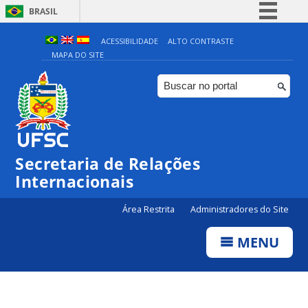
BRASIL
Simplifique!
ACESSIBILIDADE
ALTO CONTRASTE
MAPA DO SITE
Comunica BR
Participe
Acesso à informação
Legislação
Canais
Secretaria de Relações
Internacionais
Área Restrita
Administradores do Site
MENU