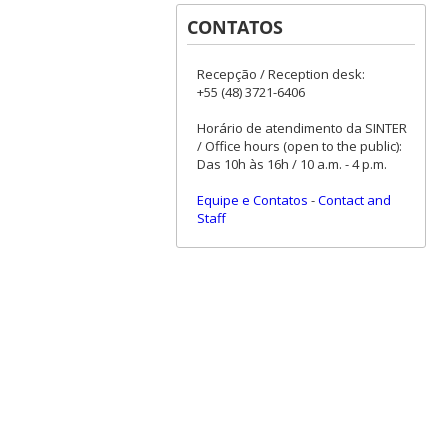
CONTATOS
Recepção / Reception desk:
+55 (48) 3721-6406
Horário de atendimento da SINTER
/ Office hours (open to the public):
Das 10h às 16h / 10 a.m. - 4 p.m.
Equipe e Contatos
-
Contact and
Staff