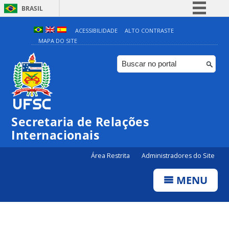
BRASIL
Simplifique!
ACESSIBILIDADE
ALTO CONTRASTE
MAPA DO SITE
Comunica BR
Participe
Acesso à informação
Legislação
Canais
Secretaria de Relações
Internacionais
Área Restrita
Administradores do Site
MENU