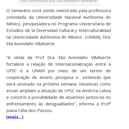
Foto: professora Dra. Elia Avendaño Villafuerte
O seminário está sendo ministrado pela professora
convidada da Universidade Nacional Autônoma do
México, pesquisadora no Programa Universitario de
Estudios de la Diversidad Cultural y Interculturalidad
na Universidade Autônoma do México (UNAM), Dra.
Elia Avendaño Villafuerte.
“A vinda da Prof Dra. Elia Avendaño Villafuerte
fortalece a relação de Internacionalização entre a
UFSC e a UNAM por meio de um termo de
cooperação de ensino, pesquisa e extensão que
será assinado na próxima semana. Iniciativas como
essas ampliam a atuação da UFSC na América Latina
e constrói a possibilidade de atuarmos juntos/as no
enfrentamento às desigualdades”, informa a Profª
Joana Célia dos Passos.
(mais…)