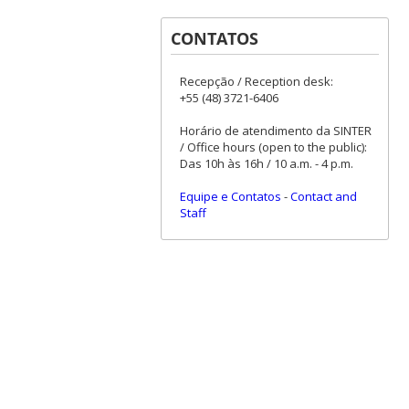
CONTATOS
Recepção / Reception desk:
+55 (48) 3721-6406
Horário de atendimento da SINTER
/ Office hours (open to the public):
Das 10h às 16h / 10 a.m. - 4 p.m.
Equipe e Contatos
-
Contact and
Staff