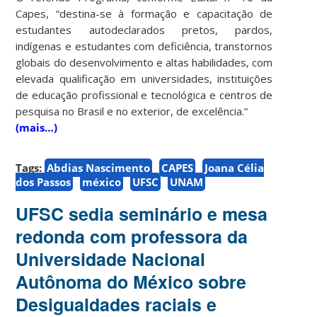
Capes, “destina-se à formação e capacitação de
estudantes autodeclarados pretos, pardos,
indígenas e estudantes com deficiência, transtornos
globais do desenvolvimento e altas habilidades, com
elevada qualificação em universidades, instituições
de educação profissional e tecnológica e centros de
pesquisa no Brasil e no exterior, de excelência.”
(mais…)
Tags:
Abdias Nascimento
CAPES
Joana Célia
dos Passos
méxico
UFSC
UNAM
UFSC sedia seminário e mesa
redonda com professora da
Universidade Nacional
Autônoma do México sobre
Desigualdades raciais e