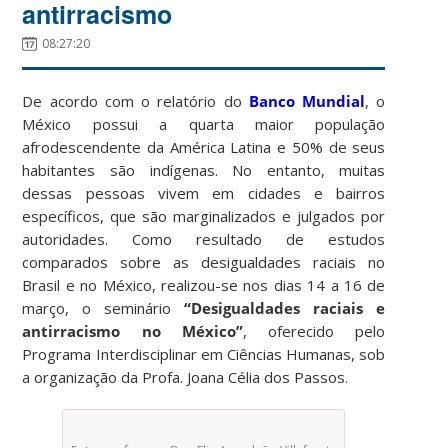
antirracismo
08:27:20
De acordo com o relatório do
Banco Mundial
, o
México possui a quarta maior população
afrodescendente da América Latina e
50% de seus
habitantes são indígenas. No entanto, muitas
dessas pessoas vivem
em cidades e bairros
específicos, que são marginalizados e julgados por
autoridades. Como resultado de estudos
comparados sobre as desigualdades raciais no
Brasil e no México, realizou-se nos dias 14 a 16 de
março, o seminário
“Desigualdades raciais e
antirracismo no México”
, oferecido pelo
Programa Interdisciplinar em Ciências Humanas, sob
a organização da Profa. Joana Célia dos Passos.