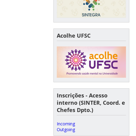
Acolhe UFSC
Inscrições - Acesso
interno (SINTER, Coord. e
Chefes Dpto.)
Incoming
Outgoing