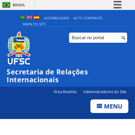
BRASIL
Simplifique!
ACESSIBILIDADE
ALTO CONTRASTE
MAPA DO SITE
Comunica BR
Participe
Acesso à informação
Legislação
Canais
Secretaria de Relações
Internacionais
Área Restrita
Administradores do Site
MENU