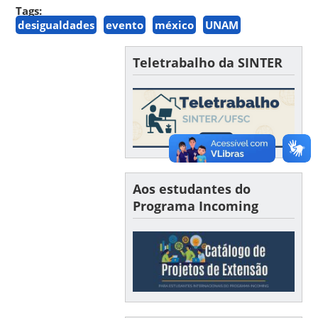
Tags:
desigualdades
evento
méxico
UNAM
Teletrabalho da SINTER
Aos estudantes do
Programa Incoming