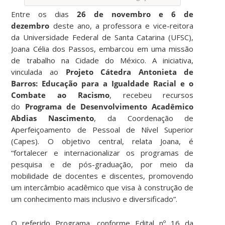
Entre os dias
26 de novembro e 6 de
dezembro
deste ano, a professora e vice-reitora
da Universidade Federal de Santa Catarina (UFSC),
Joana Célia dos Passos, embarcou em uma missão
de trabalho na Cidade do México. A iniciativa,
vinculada ao
Projeto Cátedra Antonieta de
Barros: Educação para a Igualdade Racial e o
Combate ao Racismo
, recebeu recursos
do
Programa de Desenvolvimento Acadêmico
Abdias Nascimento
, da Coordenação de
Aperfeiçoamento de Pessoal de Nível Superior
(Capes). O objetivo central, relata Joana, é
“fortalecer e internacionalizar os programas de
pesquisa e de pós-graduação, por meio da
mobilidade de docentes e discentes, promovendo
um intercâmbio acadêmico que visa à construção de
um conhecimento mais inclusivo e diversificado”.
O referido Programa, conforme Edital nº 16 da