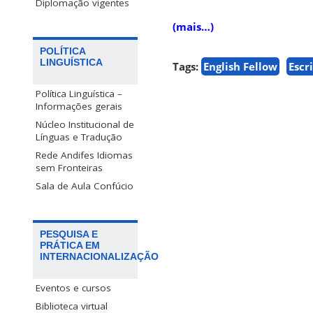
Diplomação vigentes
(mais…)
POLÍTICA
LINGUÍSTICA
Tags:
English Fellow
Escr
Política Linguística –
Informações gerais
Núcleo Institucional de
Línguas e Tradução
Rede Andifes Idiomas
sem Fronteiras
Sala de Aula Confúcio
PESQUISA E
PRÁTICA EM
INTERNACIONALIZAÇÃO
Eventos e cursos
Biblioteca virtual