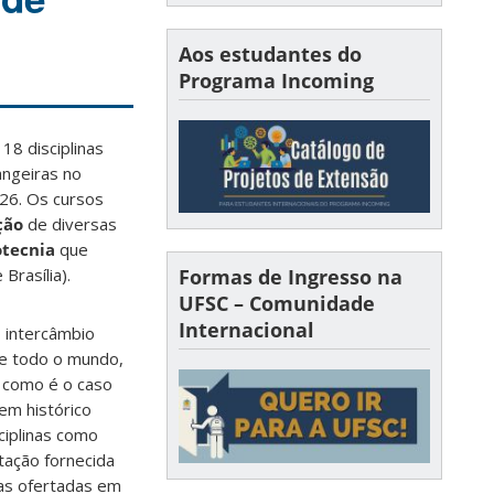
Aos estudantes do
Programa Incoming
18 disciplinas
angeiras no
26. Os cursos
ção
de diversas
otecnia
que
Brasília).
Formas de Ingresso na
UFSC – Comunidade
Internacional
o intercâmbio
de todo o mundo,
e como é o caso
em histórico
ciplinas como
tação fornecida
nas ofertadas em