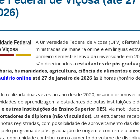
026)
A Universidade Federal de Viçosa (UFV) ofertará 
ministradas de maneira online e em línguas estr
primeiro semestre letivo da universidade em 20
são direcionados a
estudantes de pós-gradua
haria, humanidades, agricultura, ciência de alimentos e zo
ulário online
até 27 de janeiro de 2026
às 8 horas (horário de 
sido realizada duas vezes ao ano desde 2020, visando promover 
nidades de aprendizagem a estudantes de outas instituições e 
e outras Instituições de Ensino Superior (IES)
, via mobilidad
ortadores de diploma (não vinculados)
. Os estudantes receb
s notas registradas, com possibilidade de aproveitamento das dis
 pelo programa de pós-graduação de origem e conforme a orien
sta oportunidade contribui com o aumento do volume de discipli