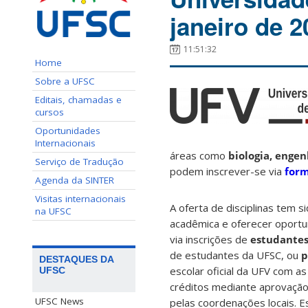
janeiro de 2
11:51:32
Home
Sobre a UFSC
Editais, chamadas e
cursos
Oportunidades
Internacionais
áreas como
biologia, engen
Serviço de Tradução
podem inscrever-se via
form
Agenda da SINTER
Visitas internacionais
A oferta de disciplinas tem 
na UFSC
acadêmica e oferecer oportu
via inscrições de
estudantes 
de estudantes da UFSC, ou
p
DESTAQUES DA
escolar oficial da UFV com a
UFSC
créditos mediante aprovação
UFSC News
pelas coordenações locais. E