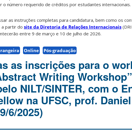
gir o número requerido de créditos por estudantes internacionais.
sar as instruções completas para candidatura, bem como os co
 a partir do
site da Diretoria de Relações Internacionais
(DRI
ntecerão entre 9 de março e 10 de julho de 2026.
trangeira
Online
Pós-graduação
as as inscrições para o wo
bstract Writing Workshop”
elo NILT/SINTER, com o En
llow na UFSC, prof. Daniel
9/6/2025)