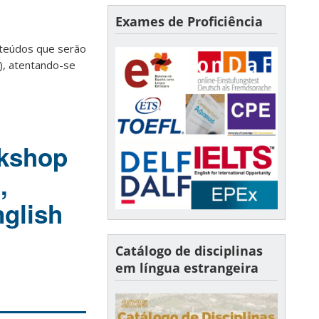
Exames de Proficiência
nteúdos que serão
), atentando-se
rkshop
,
glish
Catálogo de disciplinas
em língua estrangeira