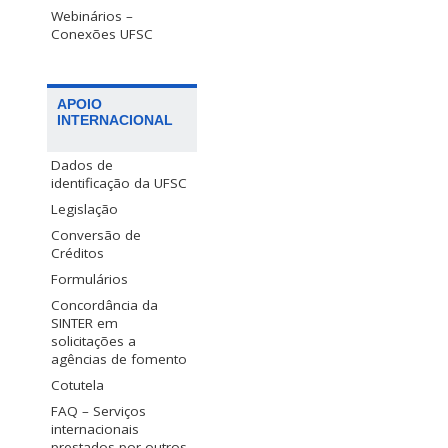
Webinários –
Conexões UFSC
APOIO
INTERNACIONAL
Dados de
identificação da UFSC
Legislação
Conversão de
Créditos
Formulários
Concordância da
SINTER em
solicitações a
agências de fomento
Cotutela
FAQ – Serviços
internacionais
prestados por outros