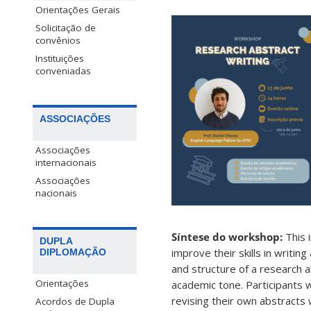
Orientações Gerais
Solicitação de
convênios
Instituições
conveniadas
ASSOCIAÇÕES
Associações
internacionais
Associações
nacionais
Síntese do workshop:
This 
DUPLA
improve their skills in writi
DIPLOMAÇÃO
and structure of a research 
Orientações
academic tone. Participants 
revising their own abstracts 
Acordos de Dupla