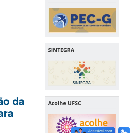
SINTEGRA
ão da
Acolhe UFSC
ara