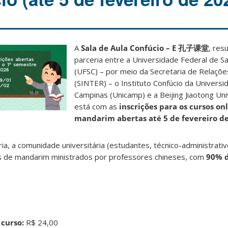
A
Sala de Aula Confúcio – E 孔子课堂
, res
parceria entre a Universidade Federal de Sa
(UFSC) – por meio da Secretaria de Relaçõe
(SINTER) – o Instituto Confúcio da Universi
Campinas (Unicamp) e a Beijing Jiaotong Uni
está com as
inscrições para os cursos on
mandarim abertas até 5 de fevereiro d
a, a comunidade universitária (estudantes, técnico-administrati
s de mandarim ministrados por professores chineses, com
90% d
 curso:
R$ 24,00