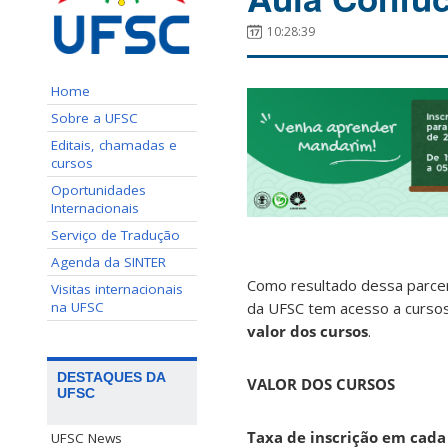
10:28:39
Home
Sobre a UFSC
Editais, chamadas e
cursos
Oportunidades
Internacionais
Serviço de Tradução
Agenda da SINTER
Como resultado dessa parceri
Visitas internacionais
na UFSC
da UFSC tem acesso a curso
valor dos cursos
.
DESTAQUES DA
VALOR DOS CURSOS
UFSC
Taxa de inscrição em cada
UFSC News