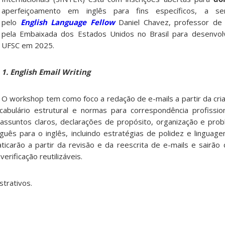
aperfeiçoamento em inglês para fins específicos, a se
pelo
English Language Fellow
Daniel Chavez, professor de 
pela Embaixada dos Estados Unidos no Brasil para desenvolv
UFSC em 2025.
1. English Email Writing
O workshop tem como foco a redação de e-mails a partir da cria
abulário estrutural e normas para correspondência profissio
 assuntos claros, declarações de propósito, organização e pr
guês para o inglês, incluindo estratégias de polidez e linguag
aticarão a partir da revisão e da reescrita de e-mails e sairão
erificação reutilizáveis.
strativos.
s