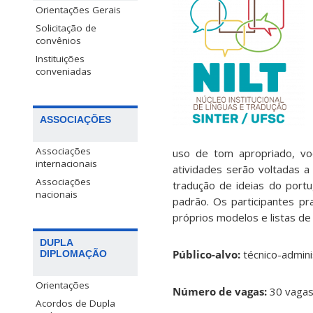
Orientações Gerais
Solicitação de
convênios
Instituições
conveniadas
ASSOCIAÇÕES
Associações
uso de tom apropriado, voc
internacionais
atividades serão voltadas a
Associações
tradução de ideias do portu
nacionais
padrão. Os participantes pr
próprios modelos e listas de v
DUPLA
Público-alvo:
técnico-admini
DIPLOMAÇÃO
Orientações
Número de vagas:
30 vaga
Acordos de Dupla