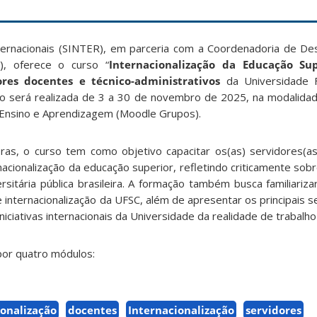
nternacionais (SINTER), em parceria com a Coordenadoria de D
, oferece o curso “
Internacionalização da Educação Sup
ores docentes e técnico-administrativos
da Universidade 
ção será realizada de 3 a 30 de novembro de 2025, na modalidade
 Ensino e Aprendizagem (Moodle Grupos).
ras, o curso tem como objetivo capacitar os(as) servidores(
rnacionalização da educação superior, refletindo criticamente s
sitária pública brasileira. A formação também busca familiariza
de internacionalização da UFSC, além de apresentar os principais 
iciativas internacionais da Universidade da realidade de trabalh
or quatro módulos:
ionalização
docentes
Internacionalização
servidores