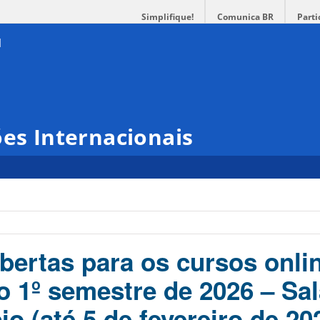
Simplifique!
Comunica BR
Parti
ões Internacionais
abertas para os cursos onli
 1º semestre de 2026 – Sal
o (até 5 de fevereiro de 20