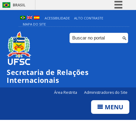
BRASIL
Simplifique!
ACESSIBILIDADE
ALTO CONTRASTE
MAPA DO SITE
Comunica BR
Participe
Acesso à informação
Legislação
Canais
Secretaria de Relações
Internacionais
Área Restrita
Administradores do Site
MENU