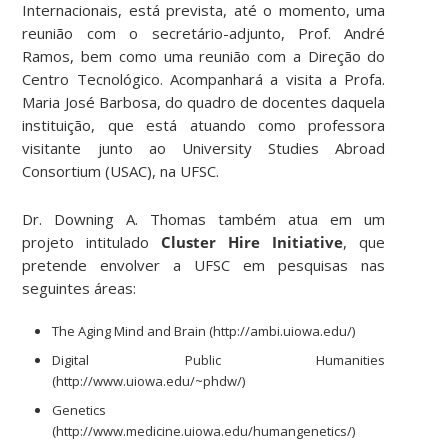
Internacionais, está prevista, até o momento, uma
reunião com o secretário-adjunto, Prof. André
Ramos, bem como uma reunião com a Direção do
Centro Tecnológico. Acompanhará a visita a Profa.
Maria José Barbosa, do quadro de docentes daquela
instituição, que está atuando como professora
visitante junto ao University Studies Abroad
Consortium (USAC), na UFSC.
Dr. Downing A. Thomas também atua em um
projeto intitulado
Cluster Hire Initiative
, que
pretende envolver a UFSC em pesquisas nas
seguintes áreas:
The Aging Mind and Brain (http://ambi.uiowa.edu/)
Digital Public Humanities
(http://www.uiowa.edu/~phdw/)
Genetics
(http://www.medicine.uiowa.edu/humangenetics/)