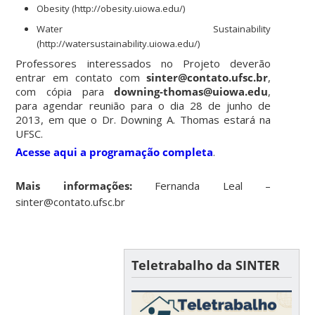
Obesity (http://obesity.uiowa.edu/)
Water Sustainability
(http://watersustainability.uiowa.edu/)
Professores interessados no Projeto deverão
entrar em contato com
sinter@contato.ufsc.br
,
com cópia para
downing-thomas@uiowa.edu
,
para agendar reunião para o dia 28 de junho de
2013, em que o Dr. Downing A. Thomas estará na
UFSC.
Acesse aqui a programação completa
.
Mais informações:
Fernanda Leal –
sinter@contato.ufsc.br
Teletrabalho da SINTER