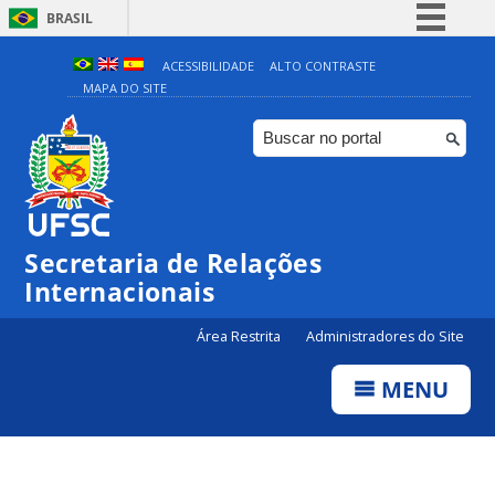
BRASIL
Simplifique!
ACESSIBILIDADE
ALTO CONTRASTE
MAPA DO SITE
Comunica BR
Participe
Acesso à informação
Legislação
Canais
Secretaria de Relações
Internacionais
Área Restrita
Administradores do Site
MENU