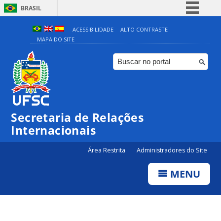
BRASIL
Simplifique!
ACESSIBILIDADE
ALTO CONTRASTE
MAPA DO SITE
Comunica BR
Participe
Acesso à informação
Legislação
Canais
Secretaria de Relações
Internacionais
Área Restrita
Administradores do Site
MENU