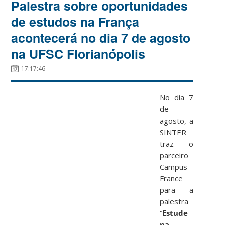
Palestra sobre oportunidades
de estudos na França
acontecerá no dia 7 de agosto
na UFSC Florianópolis
17:17:46
No dia 7
de
agosto, a
SINTER
traz o
parceiro
Campus
France
para a
palestra
“
Estude
na