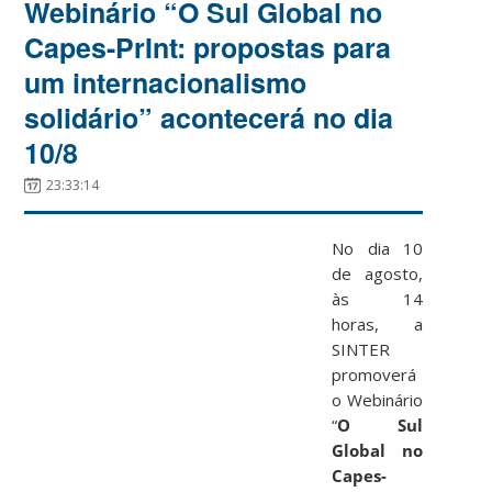
Webinário “O Sul Global no
Capes-PrInt: propostas para
um internacionalismo
solidário” acontecerá no dia
10/8
23:33:14
No dia 10
de agosto,
às 14
horas, a
SINTER
promoverá
o Webinário
“
O Sul
Global no
Capes-