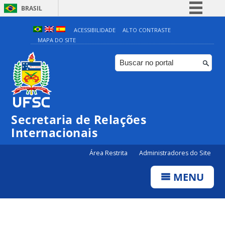
BRASIL
Simplifique!
ACESSIBILIDADE
ALTO CONTRASTE
MAPA DO SITE
Comunica BR
Participe
Acesso à informação
Legislação
Canais
Secretaria de Relações
Internacionais
Área Restrita
Administradores do Site
MENU