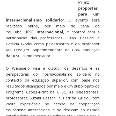
PrInt:
propostas
para um
internacionalismo solidário
“. O evento será
realizado online, por meio do canal do
YouTube
UFSC Internacional
, e contará com a
participação das professoras Suzani Cassiani e
Patrícia Giraldi como palestrantes e do professor
Rui Prediger, Superintendente de Pós-Graduação
da UFSC, como mediador.
O Webinário visa a discutir os desafios e as
perspectivas do internacionalismo solidário no
contexto da educação superior, com base nos
resultados alcançados por meio e um subprojeto do
Programa Capes-PrInt na UFSC. As palestrantes,
professoras Suzani Cassani e Patrícia Giraldi, têm
vasta experiência no campo da cooperação
educacional internacional e se dedicam ao estudo
aprofundado do tema. O subprojeto Capes-PrInt a