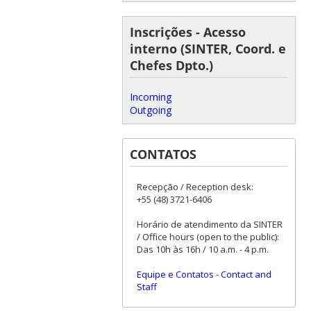
Inscrições - Acesso
interno (SINTER, Coord. e
Chefes Dpto.)
Incoming
Outgoing
CONTATOS
Recepção / Reception desk:
+55 (48) 3721-6406
Horário de atendimento da SINTER
/ Office hours (open to the public):
Das 10h às 16h / 10 a.m. - 4 p.m.
Equipe e Contatos
-
Contact and
Staff