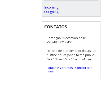
Incoming
Outgoing
CONTATOS
Recepção / Reception desk:
+55 (48) 3721-6406
Horário de atendimento da SINTER
/ Office hours (open to the public):
Das 10h às 16h / 10 a.m. - 4 p.m.
Equipe e Contatos
-
Contact and
Staff