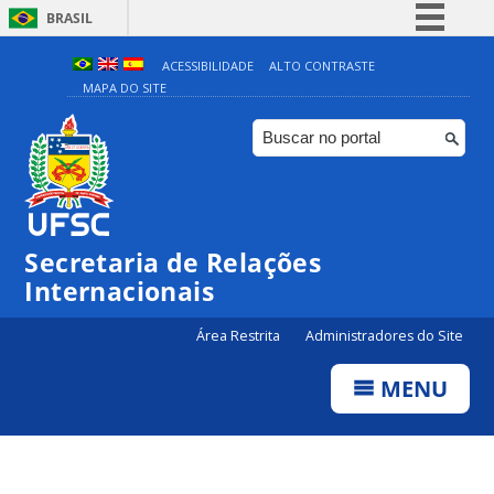
BRASIL
Simplifique!
ACESSIBILIDADE
ALTO CONTRASTE
MAPA DO SITE
Comunica BR
Participe
Acesso à informação
Legislação
Canais
Secretaria de Relações
Internacionais
Área Restrita
Administradores do Site
MENU