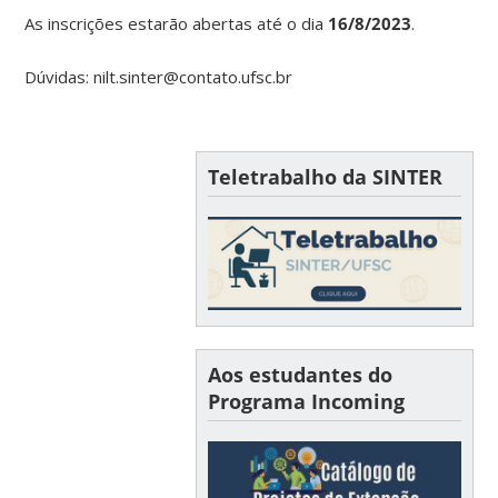
As inscrições estarão abertas até o dia
16/8/2023
.
Dúvidas: nilt.sinter@contato.ufsc.br
Teletrabalho da SINTER
Aos estudantes do
Programa Incoming