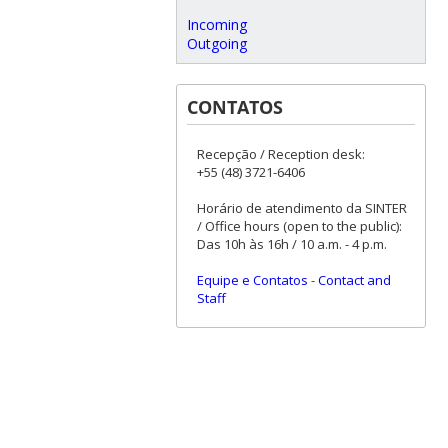
Incoming
Outgoing
CONTATOS
Recepção / Reception desk:
+55 (48) 3721-6406
Horário de atendimento da SINTER
/ Office hours (open to the public):
Das 10h às 16h / 10 a.m. - 4 p.m.
Equipe e Contatos
-
Contact and
Staff