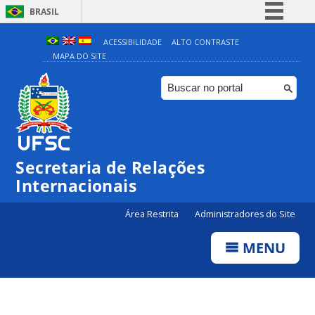
BRASIL
Simplifique!
ACESSIBILIDADE
ALTO CONTRASTE
MAPA DO SITE
Comunica BR
Participe
Acesso à informação
Legislação
Canais
Secretaria de Relações
Internacionais
Área Restrita
Administradores do Site
MENU