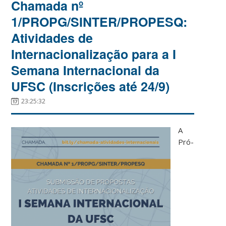
Chamada nº
1/PROPG/SINTER/PROPESQ:
Atividades de
Internacionalização para a I
Semana Internacional da
UFSC (Inscrições até 24/9)
23:25:32
A
Pró-