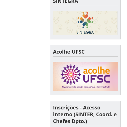
SINTEGRA
Acolhe UFSC
Inscrições - Acesso
interno (SINTER, Coord. e
Chefes Dpto.)