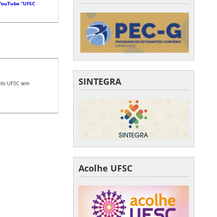
 YouTube “UFSC
SINTEGRA
jeto UFSC sem
Acolhe UFSC