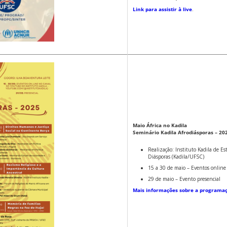
Link para assistir à live
.
Maio África no Kadila
Seminário Kadila Afrodiásporas – 20
Realização: Instituto Kadila de Es
Diásporas (Kadila/UFSC)
15 a 30 de maio – Eventos online
29 de maio – Evento presencial
Mais informações sobre a programa