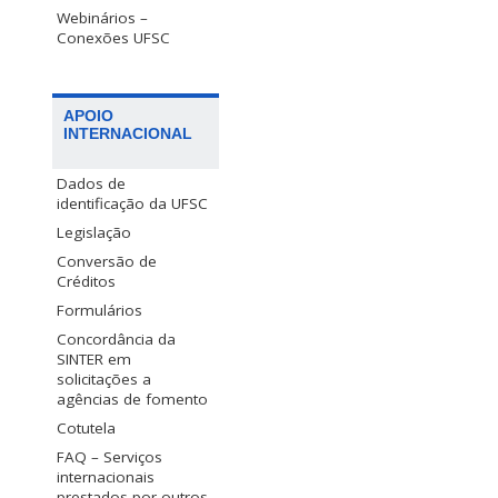
Webinários –
Conexões UFSC
APOIO
INTERNACIONAL
Dados de
identificação da UFSC
Legislação
Conversão de
Créditos
Formulários
Concordância da
SINTER em
solicitações a
agências de fomento
Cotutela
FAQ – Serviços
internacionais
prestados por outros