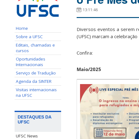
13:11:46
Home
Diversos eventos a serem re
(UFSC) marcam a celebração d
Sobre a UFSC
Editais, chamadas e
cursos
Confira:
Oportunidades
Internacionais
Maio/2025
Serviço de Tradução
Agenda da SINTER
Visitas internacionais
na UFSC
DESTAQUES DA
UFSC
UFSC News