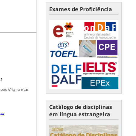
Exames de Proficiência
25
tudos Africanos e das
Catálogo de disciplinas
em língua estrangeira
ção
.