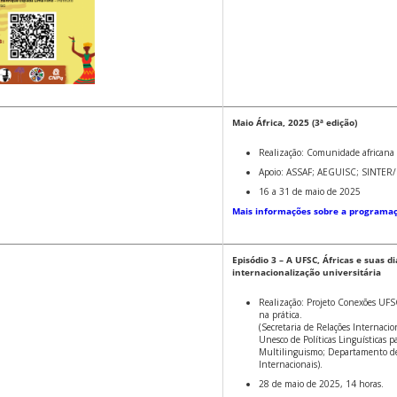
Maio África, 2025 (3ª edição)
Realização: Comunidade africana
Apoio: ASSAF; AEGUISC; SINTER
16 a 31 de maio de 2025
Mais informações sobre a programa
Episódio 3 – A UFSC, Áfricas e suas d
internacionalização universitária
Realização: Projeto Conexões UFS
na prática.
(Secretaria de Relações Internaci
Unesco de Políticas Linguísticas p
Multilinguismo; Departamento de
Internacionais).
28 de maio de 2025, 14 horas.