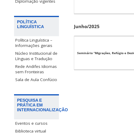
Diplomação vigentes
POLÍTICA
Junho/2025
LINGUÍSTICA
Política Linguística –
Informações gerais
Núcleo Institucional de
Seminário “Migrações, Refúgio e De
Línguas e Tradução
Rede Andifes Idiomas
sem Fronteiras
Sala de Aula Confúcio
PESQUISA E
PRÁTICA EM
INTERNACIONALIZAÇÃO
Eventos e cursos
Biblioteca virtual