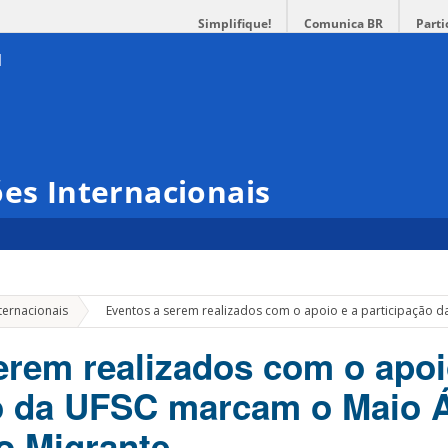
Simplifique!
Comunica BR
Parti
ões Internacionais
»
ternacionais
Eventos a serem realizados com o apoio e a participação d
erem realizados com o apoi
o da UFSC marcam o Maio Á
o Migrante