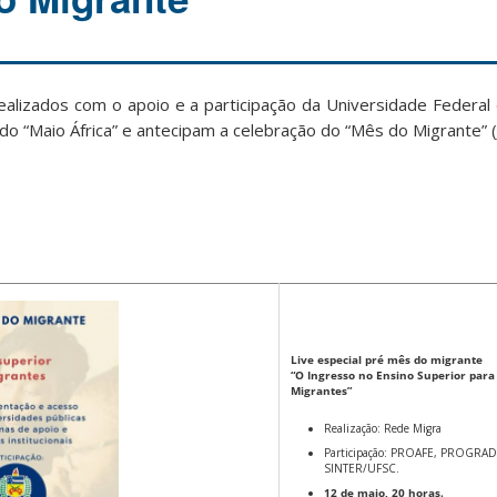
alizados com o apoio e a participação da Universidade Federal 
o “Maio África” e antecipam a celebração do “Mês do Migrante” (
Live especial pré mês do migrante
“O Ingresso no Ensino Superior para
Migrantes”
Realização: Rede Migra
Participação: PROAFE, PROGRA
SINTER/UFSC.
12 de maio, 20 horas.