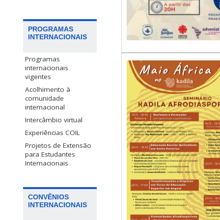
PROGRAMAS
INTERNACIONAIS
Programas
internacionais
vigentes
Acolhimento à
comunidade
internacional
Intercâmbio virtual
Experiências COIL
Projetos de Extensão
para Estudantes
Internacionais
CONVÊNIOS
INTERNACIONAIS