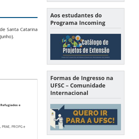
Aos estudantes do
Programa Incoming
de Santa Catarina
Junho).
Formas de Ingresso na
UFSC – Comunidade
Internacional
 Refugiados e
D, PRAE, PROPG e