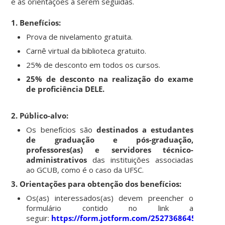
e as orientações a serem seguidas.
1. Benefícios:
Prova de nivelamento gratuita.
Carnê virtual da biblioteca gratuito.
25% de desconto em todos os cursos.
25% de desconto na realização do exame
de proficiência DELE.
2. Público-alvo:
Os benefícios são
destinados a estudantes
de graduação e pós-graduação,
professores(as) e servidores técnico-
administrativos
das instituições associadas
ao GCUB, como é o caso da UFSC.
3. Orientações para obtenção dos benefícios:
Os(as) interessados(as) devem preencher o
formulário contido no link a
seguir:
https://form.jotform.com/252736864577675