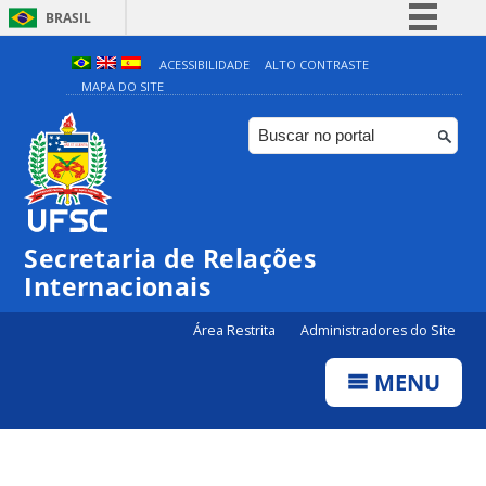
BRASIL
Simplifique!
ACESSIBILIDADE
ALTO CONTRASTE
MAPA DO SITE
Comunica BR
Participe
Acesso à informação
Legislação
Canais
Secretaria de Relações
Internacionais
Área Restrita
Administradores do Site
MENU