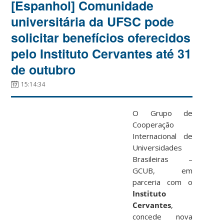
[Espanhol] Comunidade
universitária da UFSC pode
solicitar benefícios oferecidos
pelo Instituto Cervantes até 31
de outubro
15:14:34
O Grupo de
Cooperação
Internacional de
Universidades
Brasileiras –
GCUB, em
parceria com o
Instituto
Cervantes
,
concede nova