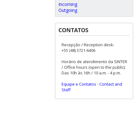
Incoming
Outgoing
CONTATOS
Recepção / Reception desk:
+55 (48) 3721-6406
Horário de atendimento da SINTER
/ Office hours (open to the public):
Das 10h às 16h / 10 a.m. - 4 p.m.
Equipe e Contatos
-
Contact and
Staff