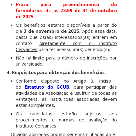
Prazo para preenchimento do
formulário:
até
às 23:59 de 31 de outubro
de 2025
Os benefícios estarão disponíveis a partir do
dia
3 de novembro de 2025.
Após essa data,
basta que os(as) interessados(as) entrem em
contato
diretamente com o Instituto
Cervantes
para ter acesso ao(s) benefício(s).
Não há limite para o número de inscrições por
universidade.
4. Requisitos para obtenção dos benefícios:
Conforme disposto no Artigo 8, Inciso I
do
Estatuto do GCUB
, para participar das
atividades da Associação e usufruir de todas as
vantagens, as instituições associadas devem
estar adimplentes.
Os candidatos estarão sujeitos aos
procedimentos e normas de avaliação do
Instituto Cervantes.
Dúvidas adicionais podem ser encaminhadas ao e-