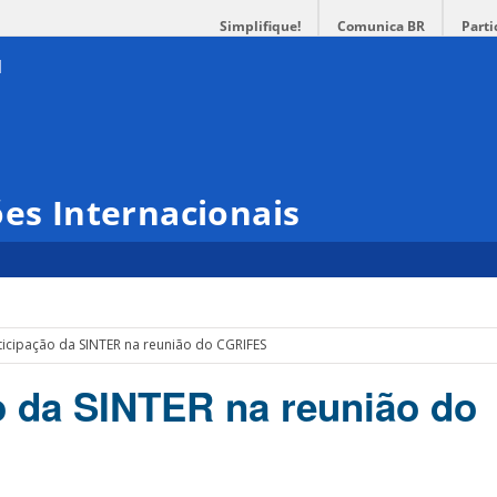
Simplifique!
Comunica BR
Parti
ões Internacionais
ticipação da SINTER na reunião do CGRIFES
o da SINTER na reunião do