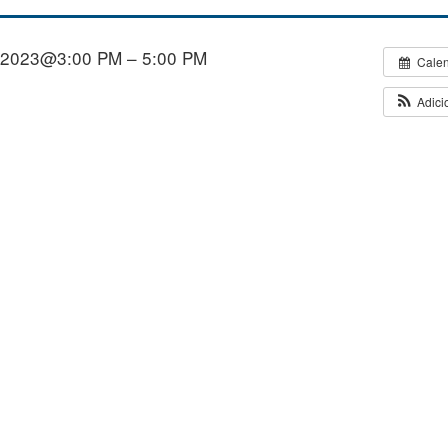
/2023@3:00 PM – 5:00 PM
Cale
Adici