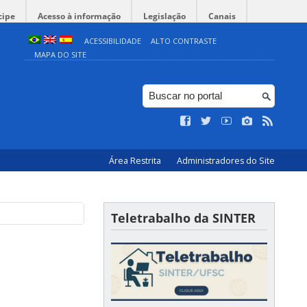
cipe
Acesso à informação
Legislação
Canais
ACESSIBILIDADE
ALTO CONTRASTE
MAPA DO SITE
Área Restrita
Administradores do Site
Teletrabalho da SINTER