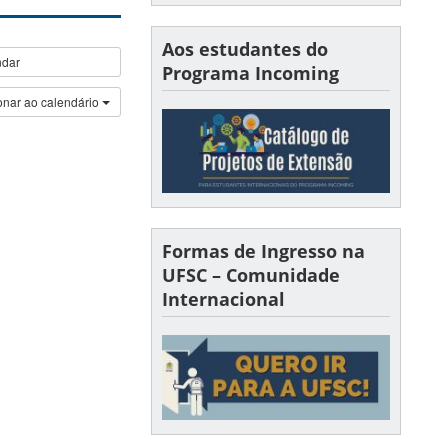
Aos estudantes do
ndar
Programa Incoming
onar ao calendário
Formas de Ingresso na
UFSC – Comunidade
Internacional