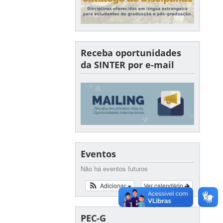
Receba oportunidades
da SINTER por e-mail
Eventos
Não há eventos futuros
Adicionar
Ver calendário
PEC-G