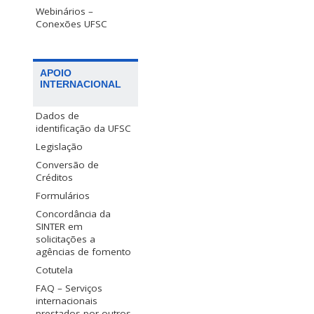
Webinários –
Conexões UFSC
APOIO
INTERNACIONAL
Dados de
identificação da UFSC
Legislação
Conversão de
Créditos
Formulários
Concordância da
SINTER em
solicitações a
agências de fomento
Cotutela
FAQ – Serviços
internacionais
prestados por outros