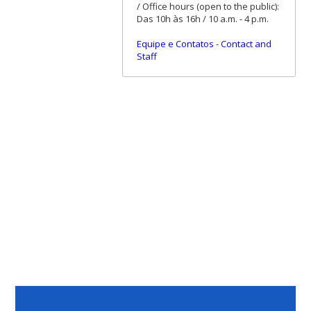
/ Office hours (open to the public):
Das 10h às 16h / 10 a.m. - 4 p.m.
Equipe e Contatos
-
Contact and
Staff