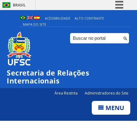
BRASIL
Simplifique!
ACESSIBILIDADE
ALTO CONTRASTE
MAPA DO SITE
Comunica BR
Participe
Acesso à informação
Legislação
Canais
Secretaria de Relações
Internacionais
Área Restrita
Administradores do Site
MENU