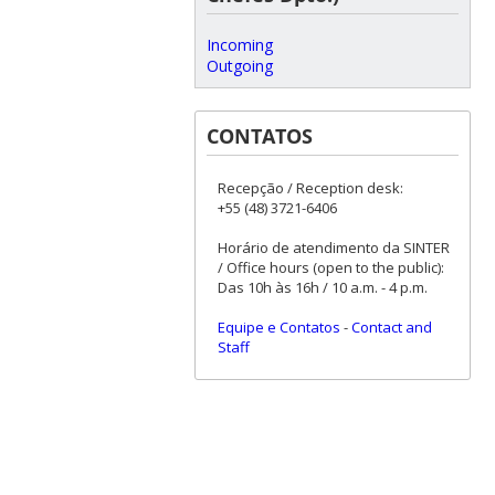
Incoming
Outgoing
CONTATOS
Recepção / Reception desk:
+55 (48) 3721-6406
Horário de atendimento da SINTER
/ Office hours (open to the public):
Das 10h às 16h / 10 a.m. - 4 p.m.
Equipe e Contatos
-
Contact and
Staff