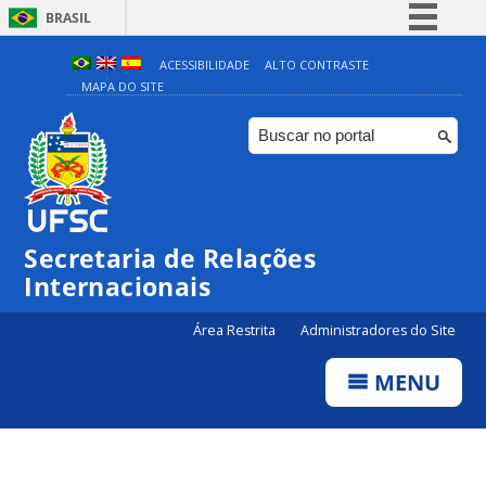
BRASIL
Simplifique!
ACESSIBILIDADE
ALTO CONTRASTE
MAPA DO SITE
Comunica BR
Participe
Acesso à informação
Legislação
Canais
Secretaria de Relações
Internacionais
Área Restrita
Administradores do Site
MENU