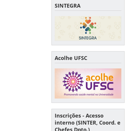
SINTEGRA
Acolhe UFSC
Inscrições - Acesso
interno (SINTER, Coord. e
Chefes Dpto.)