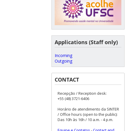
Applications (Staff only)
Incoming
Outgoing
CONTACT
Recepção / Reception desk:
+55 (48) 3721-6406
Horário de atendimento da SINTER
/ Office hours (open to the public):
Das 10h às 16h / 10 a.m. - 4 p.m.
Equipe e Contatos
-
Contact and