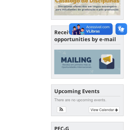
Receive SINTER
opportunities by e-mail
Upcoming Events
There are no upcoming events.
View Calendar
PEC-G