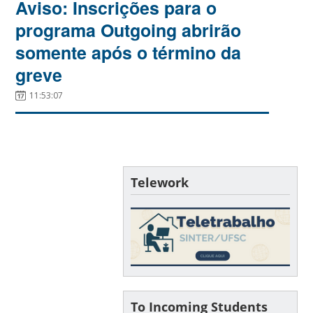
Aviso: Inscrições para o
programa Outgoing abrirão
somente após o término da
greve
11:53:07
Telework
To Incoming Students