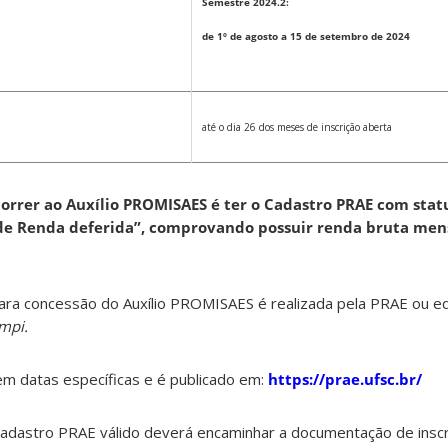
Semestre 2024.2:
de 1º de agosto a 15 de setembro de 2024
até o dia 26 dos meses de inscrição aberta
correr ao Auxílio PROMISAES é ter o Cadastro PRAE com stat
de Renda deferida”, comprovando possuir renda bruta mens
 para concessão do Auxílio PROMISAES é realizada pela PRAE ou e
mpi.
em datas específicas e é publicado em:
https://prae.ufsc.br/
dastro PRAE válido deverá encaminhar a documentação de inscri