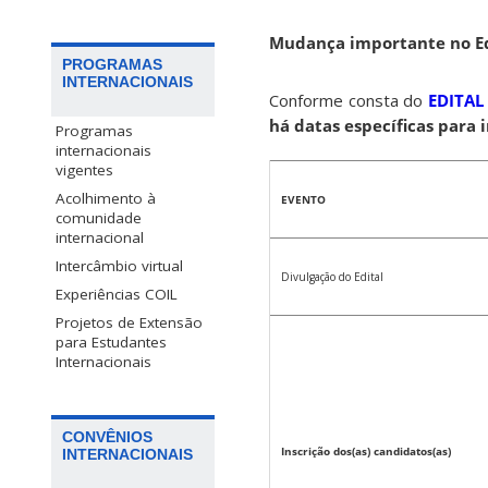
Mudança importante no Ed
PROGRAMAS
INTERNACIONAIS
Conforme consta do
EDITAL
há datas específicas para 
Programas
internacionais
vigentes
Acolhimento à
EVENTO
comunidade
internacional
Intercâmbio virtual
Divulgação do Edital
Experiências COIL
Projetos de Extensão
para Estudantes
Internacionais
CONVÊNIOS
Inscrição dos(as) candidatos(as)
INTERNACIONAIS