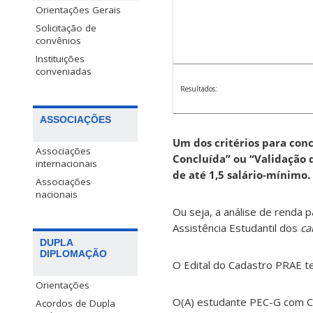
Orientações Gerais
Solicitação de
convênios
Instituições
conveniadas
Resultados:
ASSOCIAÇÕES
Um dos critérios para con
Associações
Concluída” ou “Validação 
internacionais
de até 1,5 salário-mínimo.
Associações
nacionais
Ou seja, a análise de renda
Assistência Estudantil dos
ca
DUPLA
DIPLOMAÇÃO
O Edital do Cadastro PRAE t
Orientações
O(A) estudante PEC-G com Ca
Acordos de Dupla