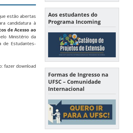
Aos estudantes do
que estão abertas
Programa Incoming
ara candidatura à
tos de Acesso ao
elo Ministério da
a de Estudantes-
o: fazer download
Formas de Ingresso na
UFSC – Comunidade
Internacional