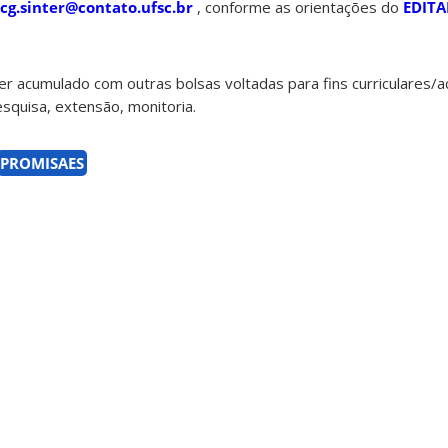
cg.sinter@contato.ufsc.br
, conforme as orientações do
EDITA
r acumulado com outras bolsas voltadas para fins curriculares/
pesquisa, extensão, monitoria.
PROMISAES