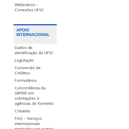
Webinários –
Conexões UFSC
APOIO
INTERNACIONAL
Dados de
identificação da UFSC
Legislação
Conversão de
Créditos
Formulários
Concordância da
SINTER em
solicitações a
agências de fomento
Cotutela
FAQ – Serviços
internacionais
prestados por outros