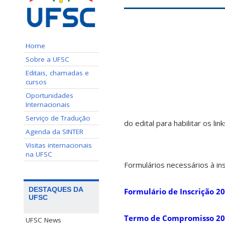
Home
Sobre a UFSC
Editais, chamadas e
cursos
Oportunidades
Internacionais
Serviço de Tradução
do edital para habilitar os link
Agenda da SINTER
Visitas internacionais
na UFSC
Formulários necessários à ins
DESTAQUES DA
Formulário de Inscrição 2
UFSC
Termo de Compromisso 2
UFSC News