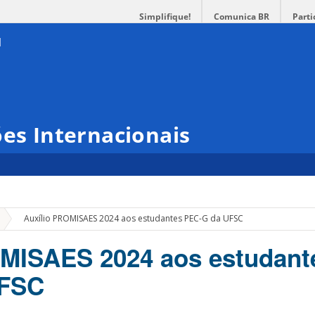
Simplifique!
Comunica BR
Parti
ões Internacionais
»
Auxílio PROMISAES 2024 aos estudantes PEC-G da UFSC
OMISAES 2024 aos estudant
UFSC