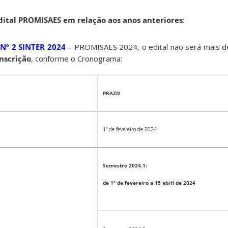
ital PROMISAES em relação aos anos anteriores
:
 Nº 2 SINTER 2024
– PROMISAES 2024, o edital não será mais de
inscrição
, conforme o Cronograma:
PRAZO
1º de fevereiro de 2024
Semestre 2024.1:
de 1º de fevereiro a 15 abril de 2024