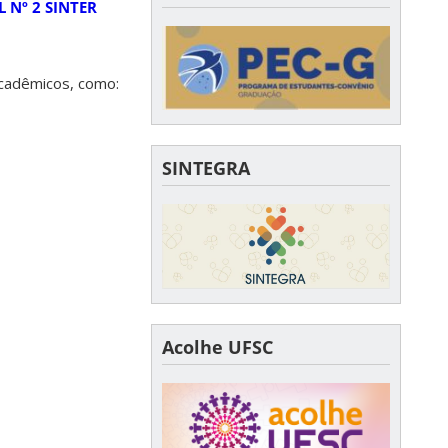
L Nº 2 SINTER
acadêmicos, como:
SINTEGRA
Acolhe UFSC