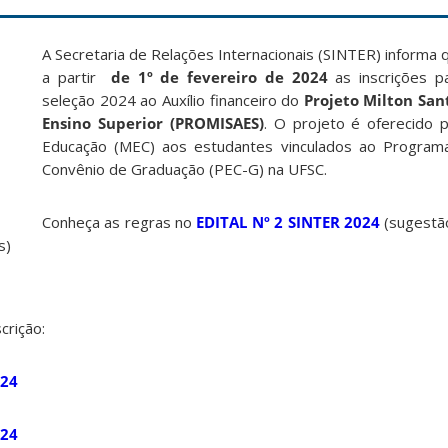
A Secretaria de Relações Internacionais (SINTER) informa 
a partir
de 1º de fevereiro de 2024
as inscrições p
seleção 2024 ao Auxílio financeiro do
Projeto Milton San
Ensino Superior (PROMISAES)
. O projeto é oferecido p
Educação (MEC) aos estudantes vinculados ao Program
Convênio de Graduação (PEC-G) na UFSC.
Conheça as regras no
EDITAL Nº 2 SINTER 2024
(sugestã
s)
crição:
024
024