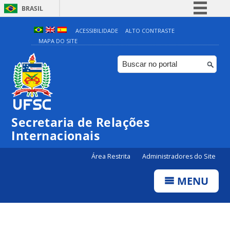
BRASIL
Simplifique!
ACESSIBILIDADE
ALTO CONTRASTE
MAPA DO SITE
Comunica BR
Participe
Acesso à informação
Legislação
Canais
Secretaria de Relações
Internacionais
Área Restrita
Administradores do Site
MENU