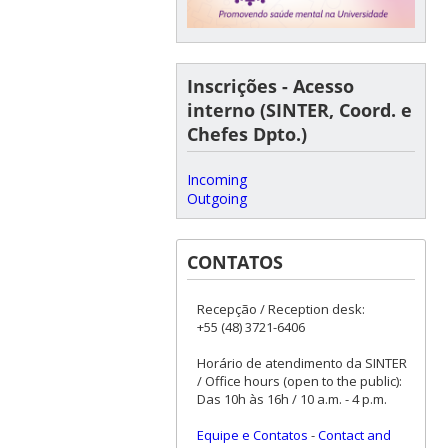
Inscrições - Acesso
interno (SINTER, Coord. e
Chefes Dpto.)
Incoming
Outgoing
CONTATOS
Recepção / Reception desk:
+55 (48) 3721-6406
Horário de atendimento da SINTER
/ Office hours (open to the public):
Das 10h às 16h / 10 a.m. - 4 p.m.
Equipe e Contatos
-
Contact and