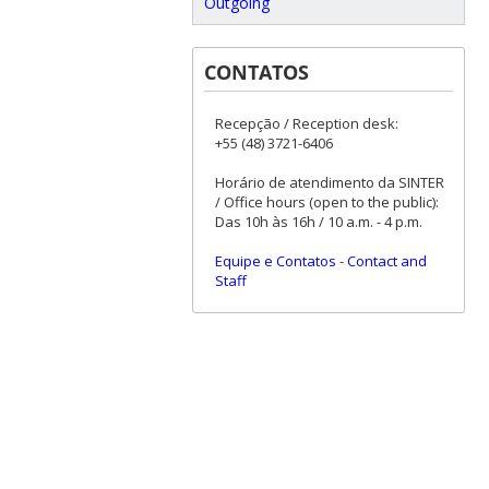
Outgoing
CONTATOS
Recepção / Reception desk:
+55 (48) 3721-6406
Horário de atendimento da SINTER
/ Office hours (open to the public):
Das 10h às 16h / 10 a.m. - 4 p.m.
Equipe e Contatos
-
Contact and
Staff