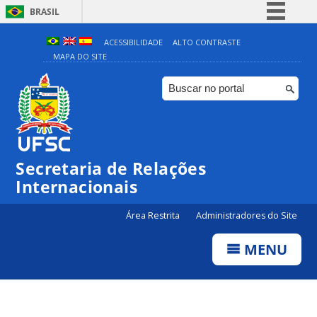
BRASIL
Simplifique!
ACESSIBILIDADE
ALTO CONTRASTE
MAPA DO SITE
Comunica BR
Participe
Acesso à informação
Legislação
Canais
Secretaria de Relações
Internacionais
Área Restrita
Administradores do Site
MENU