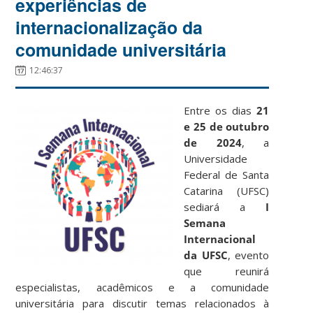
experiências de
internacionalização da
comunidade universitária
12:46:37
Entre os dias
21
e 25 de outubro
de 2024
, a
Universidade
Federal de Santa
Catarina (UFSC)
sediará a
I
Semana
Internacional
da UFSC
, evento
que reunirá
especialistas, acadêmicos e a comunidade
universitária para discutir temas relacionados à