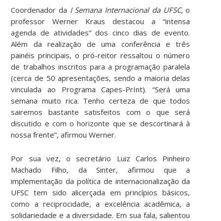
Coordenador da
I Semana Internacional da UFSC
, o
professor Werner Kraus destacou a “intensa
agenda de atividades” dos cinco dias de evento.
Além da realização de uma conferência e três
painéis principais, o pró-reitor ressaltou o número
de trabalhos inscritos para a programação paralela
(cerca de 50 apresentações, sendo a maioria delas
vinculada ao Programa Capes-PrInt). “Será uma
semana muito rica. Tenho certeza de que todos
sairemos bastante satisfeitos com o que será
discutido e com o horizonte que se descortinará à
nossa frente”, afirmou Werner.
Por sua vez, o secretário Luiz Carlos Pinheiro
Machado Filho, da Sinter, afirmou que a
implementação da política de internacionalização da
UFSC tem sido alicerçada em princípios básicos,
como a reciprocidade, a excelência acadêmica, a
solidariedade e a diversidade. Em sua fala, salientou