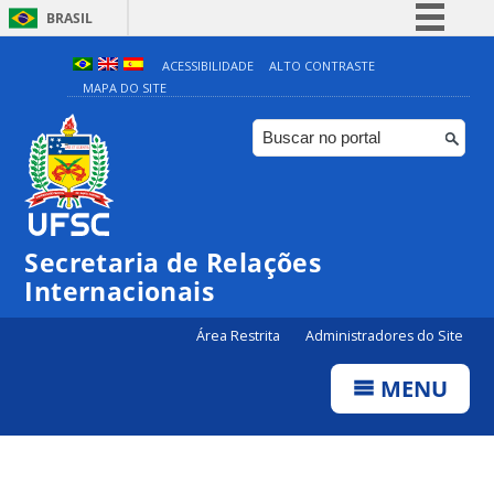
BRASIL
Simplifique!
ACESSIBILIDADE
ALTO CONTRASTE
MAPA DO SITE
Comunica BR
Participe
Acesso à informação
Legislação
Canais
Secretaria de Relações
Internacionais
Área Restrita
Administradores do Site
MENU