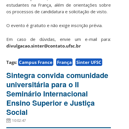
estudantes na França, além de orientações sobre
os processos de candidatura e solicitação de visto.
O evento é gratuito e não exige inscrição prévia.
Em caso de dúvidas, envie um e-mail para:
divulgacao.sinter@contato.ufsc.br
Tags:
Campus France
França
Sinter UFSC
Sintegra convida comunidade
universitária para o II
Seminário Internacional
Ensino Superior e Justiça
Social
10:02:47