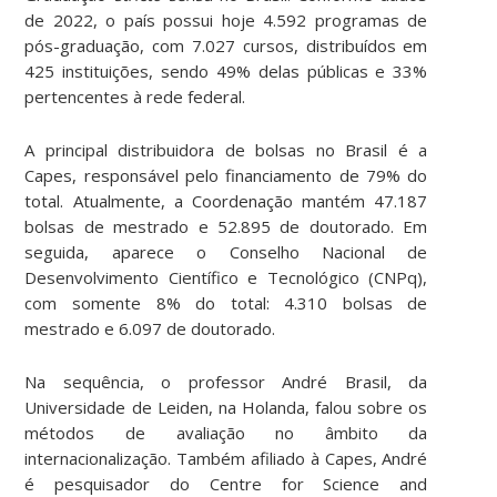
de 2022, o país possui hoje 4.592 programas de
pós-graduação, com 7.027 cursos, distribuídos em
425 instituições, sendo 49% delas públicas e 33%
pertencentes à rede federal.
A principal distribuidora de bolsas no Brasil é a
Capes, responsável pelo financiamento de 79% do
total. Atualmente, a Coordenação mantém 47.187
bolsas de mestrado e 52.895 de doutorado. Em
seguida, aparece o Conselho Nacional de
Desenvolvimento Científico e Tecnológico (CNPq),
com somente 8% do total: 4.310 bolsas de
mestrado e 6.097 de doutorado.
Na sequência, o professor André Brasil, da
Universidade de Leiden, na Holanda, falou sobre os
métodos de avaliação no âmbito da
internacionalização. Também afiliado à Capes, André
é pesquisador do Centre for Science and