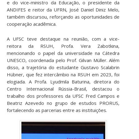
e do vice-ministro da Educação, o presidente da
ANDIFES e reitor da UFRN, José Daniel Diniz Melo,
também discursou, reforçando as oportunidades de
cooperação acadêmica.
A UFSC teve destaque na reunião, com a vice-
reitora da RSUH, Profa. Vera Zabotkina,
mencionando o papel da universidade na Cátedra
UNESCO, coordenada pelo Prof. Gilvan Müller. Além
disso, a trajetória do estudante Gustavo Scalabrin
Hübner, que fez intercâmbio na RSUH em 2023, foi
elogiada. A Profa. Lyudmila Baturina, diretora do
Centro Internacional Rússia-Brasil, destacou o
trabalho dos professores da UFSC Fred Campos e
Beatriz Azevedo no grupo de estudos PRORUS,
fortalecendo as parcerias entre as instituições.