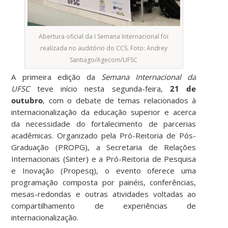
Abertura oficial da I Semana Internacional foi
realizada no auditório do CCS. Foto: Andrey
Santiago/Agecom/UFSC
A primeira edição da
Semana Internacional da
UFSC
teve início nesta segunda-feira,
21 de
outubro
, com o debate de temas relacionados à
internacionalização da educação superior e acerca
da necessidade do fortalecimento de parcerias
acadêmicas. Organizado pela Pró-Reitoria de Pós-
Graduação (PROPG), a Secretaria de Relações
Internacionais (Sinter) e a Pró-Reitoria de Pesquisa
e Inovação (Propesq), o evento oferece uma
programação composta por painéis, conferências,
mesas-redondas e outras atividades voltadas ao
compartilhamento de experiências de
internacionalização.