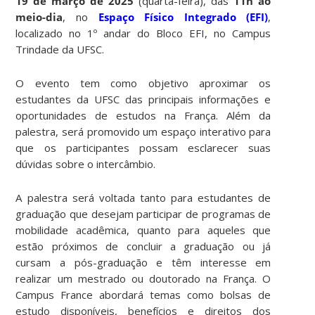
19 de março de 2025
(quarta-feira), das
11h ao
meio-dia
, no
Espaço Físico Integrado (EFI)
,
localizado no 1º andar do Bloco EFI, no Campus
Trindade da UFSC.
O evento tem como objetivo aproximar os
estudantes da UFSC das principais informações e
oportunidades de estudos na França. Além da
palestra, será promovido um espaço interativo para
que os participantes possam esclarecer suas
dúvidas sobre o intercâmbio.
A palestra será voltada tanto para estudantes de
graduação que desejam participar de programas de
mobilidade acadêmica, quanto para aqueles que
estão próximos de concluir a graduação ou já
cursam a pós-graduação e têm interesse em
realizar um mestrado ou doutorado na França. O
Campus France
abordará temas como bolsas de
estudo disponíveis, benefícios e direitos dos