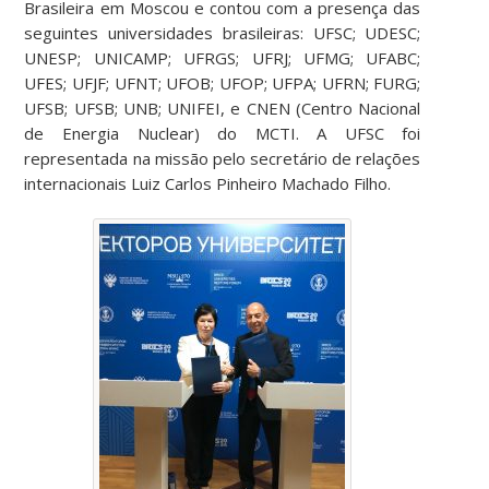
Brasileira em Moscou e contou com a presença das
seguintes universidades brasileiras: UFSC; UDESC;
UNESP; UNICAMP; UFRGS; UFRJ; UFMG; UFABC;
UFES; UFJF; UFNT; UFOB; UFOP; UFPA; UFRN; FURG;
UFSB; UFSB; UNB; UNIFEI, e CNEN (Centro Nacional
de Energia Nuclear) do MCTI. A UFSC foi
representada na missão pelo secretário de relações
internacionais Luiz Carlos Pinheiro Machado Filho.