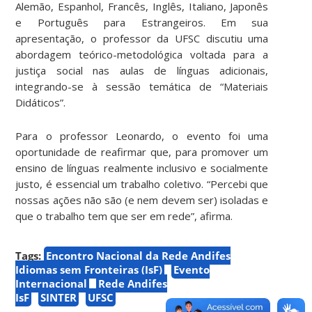
Alemão, Espanhol, Francês, Inglês, Italiano, Japonês
e Português para Estrangeiros. Em sua
apresentação, o professor da UFSC discutiu uma
abordagem teórico-metodológica voltada para a
justiça social nas aulas de línguas adicionais,
integrando-se à sessão temática de “Materiais
Didáticos”.
Para o professor Leonardo, o evento foi uma
oportunidade de reafirmar que, para promover um
ensino de línguas realmente inclusivo e socialmente
justo, é essencial um trabalho coletivo. “Percebi que
nossas ações não são (e nem devem ser) isoladas e
que o trabalho tem que ser em rede”, afirma.
Tags:
Encontro Nacional da Rede Andifes
Idiomas sem Fronteiras (IsF)
Evento
Internacional
Rede Andifes
IsF
SINTER
UFSC