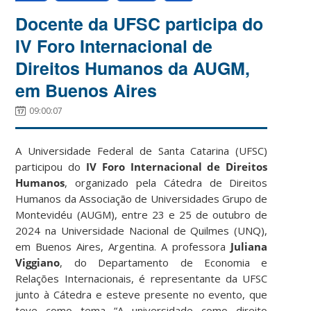
Docente da UFSC participa do
IV Foro Internacional de
Direitos Humanos da AUGM,
em Buenos Aires
09:00:07
A Universidade Federal de Santa Catarina (UFSC)
participou do
IV Foro Internacional de Direitos
Humanos
, organizado pela Cátedra de Direitos
Humanos da Associação de Universidades
Grupo de
Montevidéu (AUGM), entre 23 e 25 de outubro de
2024 na Universidade Nacional de Quilmes (UNQ),
em Buenos Aires, Argentina. A professora
Juliana
Viggiano
, do Departamento de Economia e
Relações Internacionais, é representante da UFSC
junto à Cátedra e esteve presente no evento, que
teve como tema “A universidade como direito