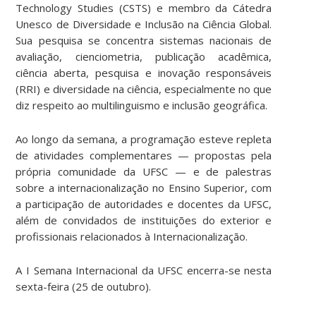
Technology Studies (CSTS) e membro da Cátedra
Unesco de Diversidade e Inclusão na Ciência Global.
Sua pesquisa se concentra sistemas nacionais de
avaliação, cienciometria, publicação acadêmica,
ciência aberta, pesquisa e inovação responsáveis
(RRI) e diversidade na ciência, especialmente no que
diz respeito ao multilinguismo e inclusão geográfica.
Ao longo da semana, a programação esteve repleta
de atividades complementares — propostas pela
própria comunidade da UFSC — e de palestras
sobre a internacionalização no Ensino Superior, com
a participação de autoridades e docentes da UFSC,
além de convidados de instituições do exterior e
profissionais relacionados à Internacionalização.
A I Semana Internacional da UFSC encerra-se nesta
sexta-feira (25 de outubro).