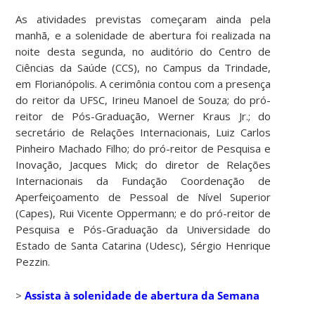
As atividades previstas começaram ainda pela
manhã, e a solenidade de abertura foi realizada na
noite desta segunda, no auditório do Centro de
Ciências da Saúde (CCS), no Campus da Trindade,
em Florianópolis. A cerimônia contou com a presença
do reitor da UFSC, Irineu Manoel de Souza; do pró-
reitor de Pós-Graduação, Werner Kraus Jr.; do
secretário de Relações Internacionais, Luiz Carlos
Pinheiro Machado Filho; do pró-reitor de Pesquisa e
Inovação, Jacques Mick; do diretor de Relações
Internacionais da Fundação Coordenação de
Aperfeiçoamento de Pessoal de Nível Superior
(Capes), Rui Vicente Oppermann; e do pró-reitor de
Pesquisa e Pós-Graduação da Universidade do
Estado de Santa Catarina (Udesc), Sérgio Henrique
Pezzin.
>
Assista à solenidade de abertura da Semana