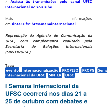
>
Assista às transmissões pelo canal UFSC
Internacional no YouTube
Mais informações
em
sinter.ufsc.br/semanainternacional
.
Reprodução da Agência de Comunicação da
UFSC, com complemento realizado pela
Secretaria de Relações Internacionais
(SINTER/UFSC)
Tags:
evento
Internacionalização
PROPESQ
PROPG
Sem
Internacional da UFSC
SINTER
UFSC
I Semana Internacional da
UFSC ocorrerá nos dias 21 a
25 de outubro com debates e