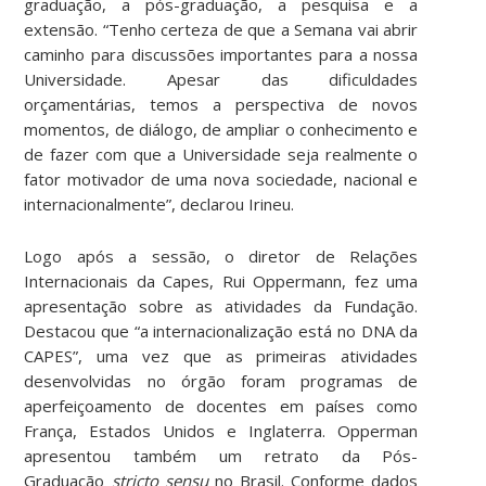
graduação, a pós-graduação, a pesquisa e a
extensão. “Tenho certeza de que a Semana vai abrir
caminho para discussões importantes para a nossa
Universidade. Apesar das dificuldades
orçamentárias, temos a perspectiva de novos
momentos, de diálogo, de ampliar o conhecimento e
de fazer com que a Universidade seja realmente o
fator motivador de uma nova sociedade, nacional e
internacionalmente”, declarou Irineu.
Logo após a sessão, o diretor de Relações
Internacionais da Capes, Rui Oppermann, fez uma
apresentação sobre as atividades da Fundação.
Destacou que “a internacionalização está no DNA da
CAPES”, uma vez que as primeiras atividades
desenvolvidas no órgão foram programas de
aperfeiçoamento de docentes em países como
França, Estados Unidos e Inglaterra. Opperman
apresentou também um retrato da Pós-
Graduação
stricto sensu
no Brasil. Conforme dados