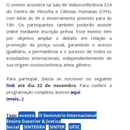
O evento acontece na Sala de Videoconferência 324
do Centro de Filosofia e Ciências Humanas (CFH),
com início às 9h e encerramento previsto para às
18h. Os participantes também poderão assistir
online mediante inscrição prévia. Este evento tem
por objetivo ampliar o debate em relação a
promoção da justiça social, garantindo o acesso
igualitário, a permanência e o sucesso de todos os
estudantes internacionais, independentemente de
sua origem socioeconômica, etnia, gênero.
Para participar, basta se inscrever no seguinte
link
até dia 22 de novembro
. Para conferir a
programação completa, acesse
aqui
.
(mais…)
Tags:
evento
II Seminário Internacional
Ensino Superior & Justiça
Social
SINTEGRA
SINTER
UFSC