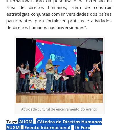
internacionalização da pesquisa e da extensão na
área de direitos humanos, além de construir
estratégias conjuntas com universidades dos países
participantes para fortalecer práticas e atividades
de direitos humanos nas universidades”.
Atividade cultural de encerramento do evento
Tags:
AUGM
Cátedra de Direitos Humanos
AUGM
Evento Internacional
IV Foro