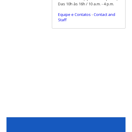
Das 10h às 16h / 10 a.m. - 4 p.m.
Equipe e Contatos
-
Contact and
Staff