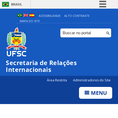
BRASIL
Simplifique!
ACESSIBILIDADE
ALTO CONTRASTE
MAPA DO SITE
Comunica BR
Participe
Acesso à informação
Legislação
Canais
Secretaria de Relações
Internacionais
Área Restrita
Administradores do Site
MENU