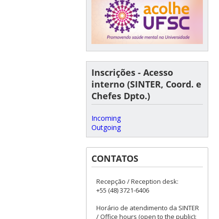
Inscrições - Acesso
interno (SINTER, Coord. e
Chefes Dpto.)
Incoming
Outgoing
CONTATOS
Recepção / Reception desk:
+55 (48) 3721-6406
Horário de atendimento da SINTER
/ Office hours (open to the public):