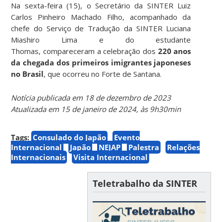
Na sexta-feira (15), o Secretário da SINTER Luiz
Carlos Pinheiro Machado Filho, acompanhado da
chefe do Serviço de Tradução da SINTER Luciana
Miashiro Lima e do estudante
Thomas, compareceram a celebração dos
220 anos
da chegada dos primeiros imigrantes japoneses
no Brasil
, que ocorreu no Forte de Santana.
Notícia publicada em 18 de dezembro de 2023
Atualizada em 15 de janeiro de 2024, às 9h30min
Tags:
Consulado do Japão
Evento
Internacional
Japão
NEJAP
Palestra
Relações
Internacionais
Visita Internacional
Teletrabalho da SINTER