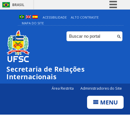
BRASIL
Simplifique!
ACESSIBILIDADE
ALTO CONTRASTE
MAPA DO SITE
Comunica BR
Participe
Acesso à informação
Legislação
Canais
Secretaria de Relações
Internacionais
Área Restrita
Administradores do Site
MENU