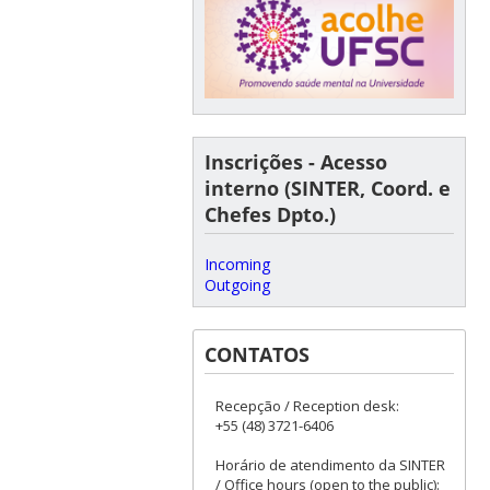
Inscrições - Acesso
interno (SINTER, Coord. e
Chefes Dpto.)
Incoming
Outgoing
CONTATOS
Recepção / Reception desk:
+55 (48) 3721-6406
Horário de atendimento da SINTER
/ Office hours (open to the public):