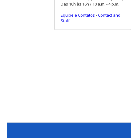
Das 10h às 16h / 10 a.m. - 4 p.m.
Equipe e Contatos
-
Contact and
Staff