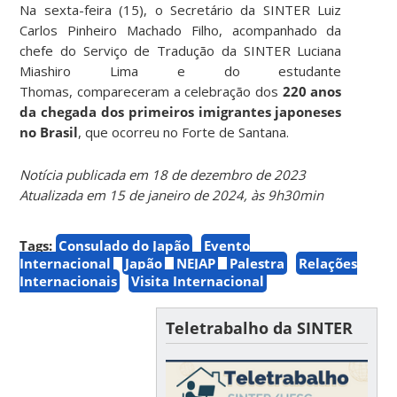
Na sexta-feira (15), o Secretário da SINTER Luiz
Carlos Pinheiro Machado Filho, acompanhado da
chefe do Serviço de Tradução da SINTER Luciana
Miashiro Lima e do estudante
Thomas, compareceram a celebração dos
220 anos
da chegada dos primeiros imigrantes japoneses
no Brasil
, que ocorreu no Forte de Santana.
Notícia publicada em 18 de dezembro de 2023
Atualizada em 15 de janeiro de 2024, às 9h30min
Tags:
Consulado do Japão
Evento
Internacional
Japão
NEJAP
Palestra
Relações
Internacionais
Visita Internacional
Teletrabalho da SINTER