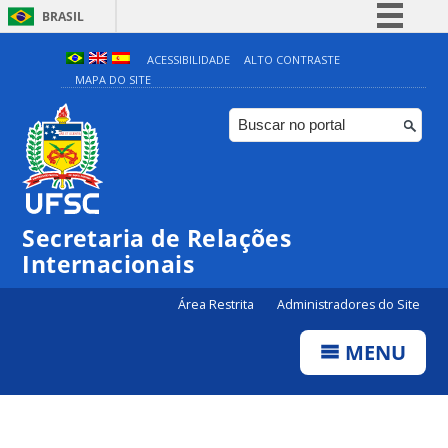
BRASIL
Simplifique!
ACESSIBILIDADE
ALTO CONTRASTE
MAPA DO SITE
Comunica BR
Participe
Acesso à informação
Legislação
Canais
Secretaria de Relações
Internacionais
Área Restrita
Administradores do Site
MENU