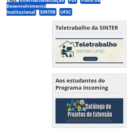
Desenvolvimento
Institucional
SINTER
UFSC
Teletrabalho da SINTER
Aos estudantes do
Programa Incoming