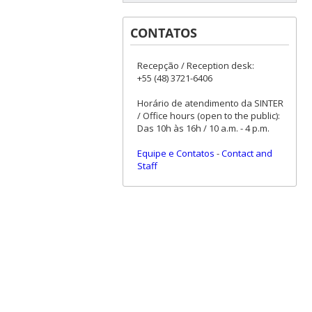
CONTATOS
Recepção / Reception desk:
+55 (48) 3721-6406
Horário de atendimento da SINTER
/ Office hours (open to the public):
Das 10h às 16h / 10 a.m. - 4 p.m.
Equipe e Contatos
-
Contact and
Staff