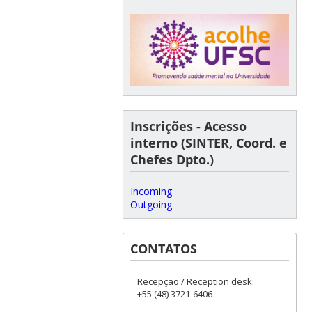
Inscrições - Acesso
interno (SINTER, Coord. e
Chefes Dpto.)
Incoming
Outgoing
CONTATOS
Recepção / Reception desk:
+55 (48) 3721-6406