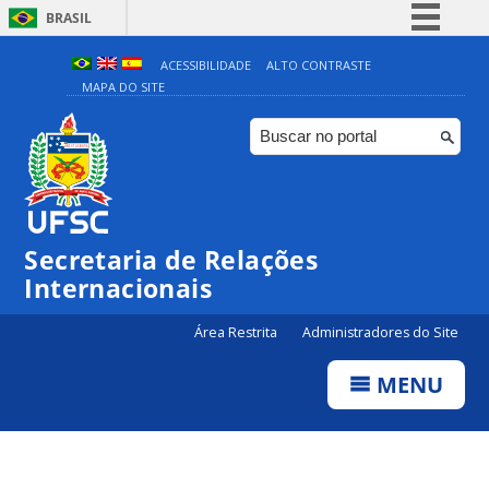
BRASIL
Simplifique!
ACESSIBILIDADE
ALTO CONTRASTE
MAPA DO SITE
Comunica BR
Participe
Acesso à informação
Legislação
Canais
Secretaria de Relações
Internacionais
Área Restrita
Administradores do Site
MENU