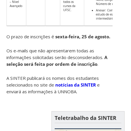
– Nível
todos os
Número de matrícula.
Avançado
cursos da
UFSC.
Anexar: Comprovante de
estudo de espanhol em ní
intermediário.
O prazo de inscrições é
sexta-feira, 25 de agosto.
Os e-mails que não apresentarem todas as
informações solicitadas serão desconsiderados.
A
seleção será feita por ordem de inscrição
.
A SINTER publicará os nomes dos estudantes
selecionados no site de
notícias da SINTER
e
enviará as informações à UNNOBA.
Teletrabalho da SINTER