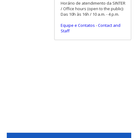
Horário de atendimento da SINTER
/ Office hours (open to the public):
Das 10h às 16h / 10 a.m. - 4 p.m.
Equipe e Contatos
-
Contact and
Staff