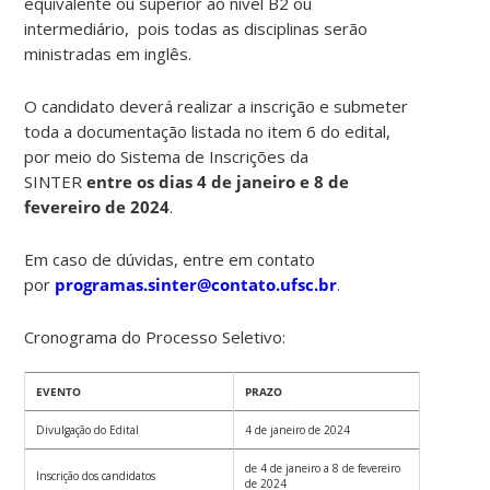
equivalente ou superior ao nível B2 ou
intermediário, pois todas as disciplinas serão
ministradas em inglês.
O candidato deverá realizar a inscrição e submeter
toda a documentação listada no item 6 do edital,
por meio do Sistema de Inscrições da
SINTER
entre os dias 4 de janeiro e 8 de
fevereiro de 2024
.
Em caso de dúvidas, entre em contato
por
programas.sinter@contato.ufsc.br
.
Cronograma do Processo Seletivo:
EVENTO
PRAZO
Divulgação do Edital
4 de janeiro de 2024
de 4 de janeiro a 8 de fevereiro
Inscrição dos candidatos
de 2024