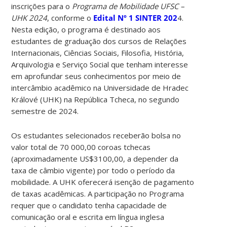
inscrições para o
Programa de Mobilidade UFSC –
UHK 2024
, conforme o
Edital Nº 1 SINTER 202
4.
Nesta edição, o programa é destinado aos
estudantes de graduação dos cursos de Relações
Internacionais, Ciências Sociais, Filosofia, História,
Arquivologia e Serviço Social que tenham interesse
em aprofundar seus conhecimentos por meio de
intercâmbio acadêmico na Universidade de Hradec
Králové (UHK) na República Tcheca, no segundo
semestre de 2024.
Os estudantes selecionados receberão bolsa no
valor total de 70 000,00 coroas tchecas
(aproximadamente US$3100,00, a depender da
taxa de câmbio vigente) por todo o período da
mobilidade. A UHK oferecerá isenção de pagamento
de taxas acadêmicas. A participação no Programa
requer que o candidato tenha capacidade de
comunicação oral e escrita em língua inglesa