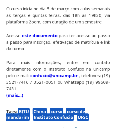
O curso inicia no dia 5 de março com aulas semanais
às terças e quintas-feiras, das 18h às 19h30, via
plataforma Zoom, com duração de um semestre.
Acesse
este documento
para ter acesso ao passo
a passo para inscrição, efetivação de matrícula e link
da turma.
Para mais informações, entre em contato
diretamente com o Instituto Confúcio na Unicamp
pelo e-mail:
confucio@unicamp.br
, telefones: (19)
3521-7416 / 3521-0051 ou Whatsapp (19) 99609-
7431.
(mais…)
Tags:
BJTU
China
curso
curso de
mandarim
Instituto Confúcio
UFSC