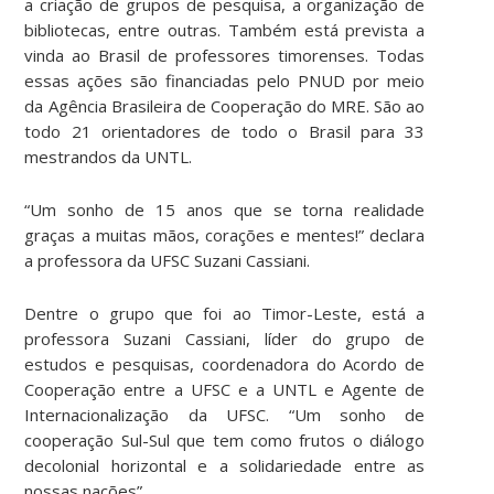
a criação de grupos de pesquisa, a organização de
bibliotecas, entre outras.
Também está prevista a
vinda ao Brasil de professores timorenses.
Todas
essas ações são financiadas pelo PNUD por meio
da Agência Brasileira de Cooperação do MRE. São ao
todo 21
orientadores de todo o Brasil para 33
mestrandos da UNTL.
“Um sonho de 15 anos que se torna realidade
graças a muitas mãos, corações e mentes!” declara
a professora da UFSC Suzani Cassiani.
Dentre o grupo que foi ao Timor-Leste, está a
professora Suzani Cassiani, líder do grupo de
estudos e pesquisas, coordenadora do Acordo de
Cooperação entre a UFSC e a UNTL e Agente de
Internacionalização da UFSC. “Um sonho de
cooperação Sul-Sul que tem como frutos o diálogo
decolonial horizontal e a solidariedade entre as
nossas nações”.