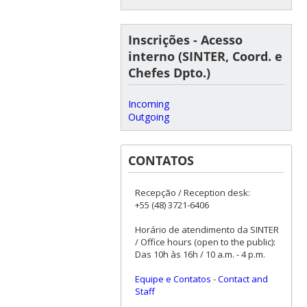
Inscrições - Acesso
interno (SINTER, Coord. e
Chefes Dpto.)
Incoming
Outgoing
CONTATOS
Recepção / Reception desk:
+55 (48) 3721-6406
Horário de atendimento da SINTER
/ Office hours (open to the public):
Das 10h às 16h / 10 a.m. - 4 p.m.
Equipe e Contatos
-
Contact and
Staff