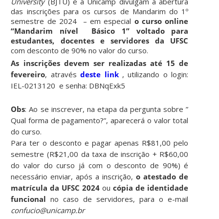
University
(BJTU) e a Unicamp divulgam a abertura
das inscrições para os cursos de Mandarim do 1º
semestre de 2024 – em especial
o curso online
“Mandarim nível Básico 1”
voltado para
estudantes, docentes e servidores da UFSC
com desconto de 90% no valor do curso.
As inscrições devem ser realizadas até 15 de
fevereiro
, através
deste link
, utilizando o l
ogin:
IEL-0213120
e s
enha: DBNqExk5
Obs
: Ao se inscrever, na etapa da pergunta sobre ”
Qual forma de pagamento?”, aparecerá o valor total
do curso.
Para ter o desconto e pagar apenas R$81,00 pelo
semestre (R$21,00 da taxa de inscrição + R$60,00
do valor do curso já com o desconto de 90%) é
necessário enviar, após a inscrição,
o atestado de
matrícula da UFSC 2024
ou
cópia de identidade
funcional
no caso de servidores, para o e-mail
confucio@unicamp.br