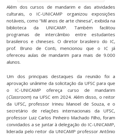
Além dos cursos de mandarim e das atividades
culturais, o IC-UNICAMP organizou exposições
notáveis, como “Mil anos de arte chinesa”, exibida na
biblioteca da UNICAMP. Também facilitou
programas de intercâmbio entre estudantes
brasileiros e chineses. O diretor brasileiro do IC,
prof. Bruno de Conti, mencionou que o IC já
ofereceu aulas de mandarim para mais de 9.000
alunos.
Um dos principais destaques da reunião foi a
aprovação unânime da solicitação da UFSC para que
o IC-UNICAMP ofereça curso de mandarim
(
Classroom
) na UFSC em 2024. Além disso, o reitor
da UFSC, professor Irineu Manoel de Souza, e o
secretário de relações internacionais da UFSC,
professor Luiz Carlos Pinheiro Machado Filho, foram
convidados a se juntar à delegação do IC-UNICAMP,
liderada pelo reitor da UNICAMP professor Antônio