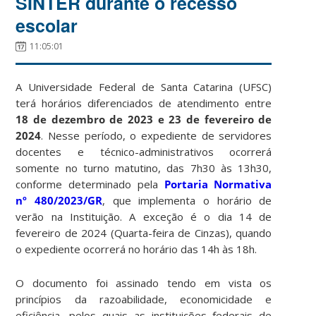
SINTER durante o recesso
escolar
11:05:01
A Universidade Federal de Santa Catarina (UFSC)
terá horários diferenciados de atendimento entre
18 de dezembro de 2023 e 23 de fevereiro de
2024
. Nesse período, o expediente de servidores
docentes e técnico-administrativos ocorrerá
somente no turno matutino, das 7h30 às 13h30,
conforme determinado pela
Portaria Normativa
nº 480/2023/GR
, que implementa o horário de
verão na Instituição. A exceção é o dia 14 de
fevereiro de 2024 (Quarta-feira de Cinzas), quando
o expediente ocorrerá no horário das 14h às 18h.
O documento foi assinado tendo em vista os
princípios da razoabilidade, economicidade e
eficiência, pelos quais as instituições federais de