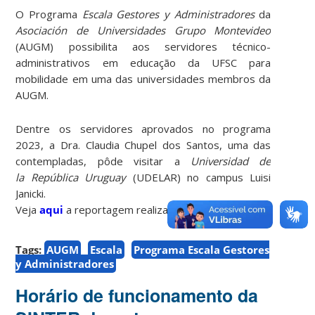
O Programa
Escala Gestores y Administradores
da
Asociación de Universidades Grupo Montevideo
(AUGM) possibilita aos servidores técnico-
administrativos em educação da UFSC para
mobilidade em uma das universidades membros da
AUGM.
Dentre os servidores aprovados no programa
2023, a Dra. Claudia Chupel dos Santos, uma das
contempladas, pôde visitar a
Universidad de
la República Uruguay
(UDELAR) no campus Luisi
Janicki.
Veja
aqui
a reportagem realizada pela UDELAR.
Tags:
AUGM
Escala
Programa Escala Gestores
y Administradores
Horário de funcionamento da