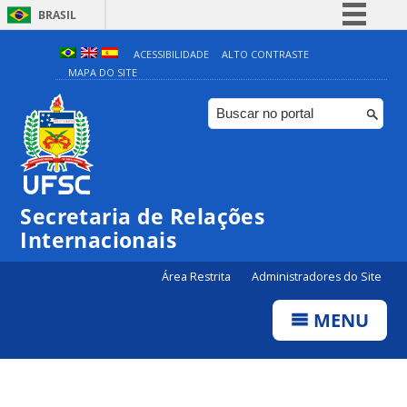
BRASIL
Simplifique!
ACESSIBILIDADE
ALTO CONTRASTE
MAPA DO SITE
Comunica BR
Participe
Acesso à informação
Legislação
Canais
Secretaria de Relações
Internacionais
Área Restrita
Administradores do Site
MENU