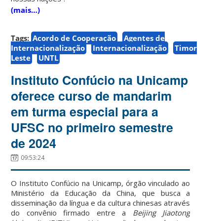
(mais…)
Tags:
Acordo de Cooperação
Agentes de
Internacionalização
Internacionalização
Timor
Leste
UNTL
Instituto Confúcio na Unicamp
oferece curso de mandarim
em turma especial para a
UFSC no primeiro semestre
de 2024
09:53:24
O Instituto Confúcio na Unicamp, órgão vinculado ao
Ministério da Educação da China, que busca a
disseminação da língua e da cultura chinesas através
do convênio firmado entre a
Beijing Jiaotong