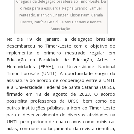
Chegada da delegação brasileira ao Timor-Leste. Da
direita para a esquerda: Regina Grando, Samuel
Penteado, Irlan von Linsingen, Elison Paim, Camila
Barros, Patrícia Giraldi, Suzani Cassiani e Renata
Anunciação.
No dia 19 de janeiro, a delegação brasileira
desembarcou no Timor-Leste com o objetivo de
implementar o primeiro mestrado regular em
Educação da Faculdade de Educação, Artes e
Humanidades (FEAH), na Universidade Nacional
Timor Lorosa’e (UNTL). A oportunidade surgiu da
assinatura do acordo de cooperação entre a UNTL
e a Universidade Federal de Santa Catarina (UFSC),
firmado em 18 de agosto de 2023. O acordo
possibilita professores da
UFSC, bem como de
outras instituições públicas,
a irem ao Timor Leste
para o desenvolvimento de diversas atividades na
UNTL pelo período de
quatro
anos como:
ministrar
aulas, contribuir no lançamento da revista científica,