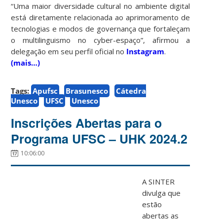
“Uma maior diversidade cultural no ambiente digital
está diretamente relacionada ao aprimoramento de
tecnologias e modos de governança que fortaleçam
o multilinguismo no cyber-espaço”, afirmou a
delegação em seu perfil oficial no
Instagram
.
(mais…)
Tags:
Apufsc
Brasunesco
Cátedra
Unesco
UFSC
Unesco
Inscrições Abertas para o
Programa UFSC – UHK 2024.2
10:06:00
A
SINTER
divulga que
estão
abertas as