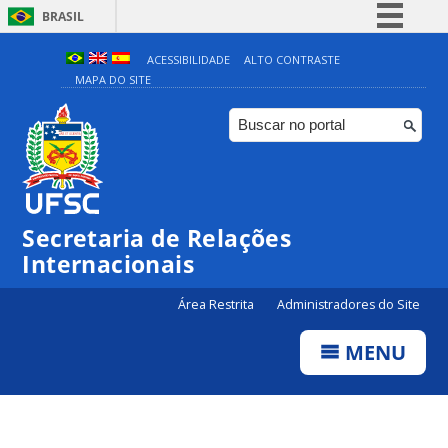
BRASIL
Simplifique!
ACESSIBILIDADE
ALTO CONTRASTE
MAPA DO SITE
Comunica BR
Participe
Acesso à informação
Legislação
Canais
Secretaria de Relações
Internacionais
Área Restrita
Administradores do Site
MENU