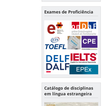
Exames de Proficiência
Catálogo de disciplinas
em língua estrangeira