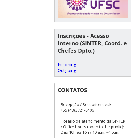
Inscrições - Acesso
interno (SINTER, Coord. e
Chefes Dpto.)
Incoming
Outgoing
CONTATOS
Recepção / Reception desk:
+55 (48) 3721-6406
Horário de atendimento da SINTER
/ Office hours (open to the public):
Das 10h às 16h / 10 a.m. - 4 p.m.