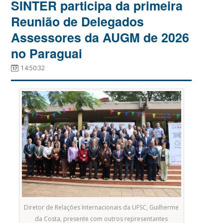
SINTER participa da primeira
Reunião de Delegados
Assessores da AUGM de 2026
no Paraguai
14:50:32
Diretor de Relações Internacionais da UFSC, Guilherme
da Costa, presente com outros representantes