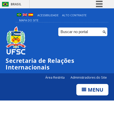
BRASIL
Simplifique!
ACESSIBILIDADE
ALTO CONTRASTE
MAPA DO SITE
Comunica BR
Participe
Acesso à informação
Legislação
Canais
Secretaria de Relações
Internacionais
Área Restrita
Administradores do Site
MENU