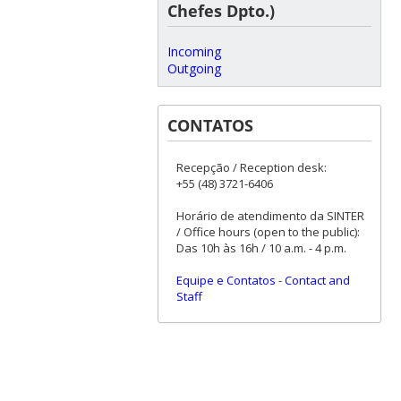
Chefes Dpto.)
Incoming
Outgoing
CONTATOS
Recepção / Reception desk:
+55 (48) 3721-6406
Horário de atendimento da SINTER
/ Office hours (open to the public):
Das 10h às 16h / 10 a.m. - 4 p.m.
Equipe e Contatos
-
Contact and
Staff