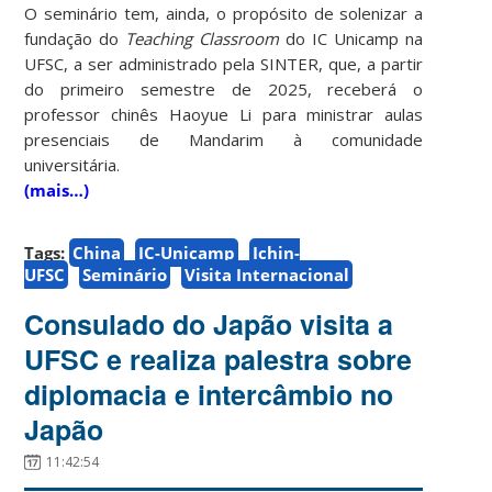
O seminário tem, ainda, o propósito de solenizar a
fundação do
Teaching Classroom
do IC Unicamp na
UFSC, a ser administrado pela SINTER, que, a partir
do primeiro semestre de 2025, receberá o
professor chinês Haoyue Li para ministrar aulas
presenciais de Mandarim à comunidade
universitária.
(mais…)
Tags:
China
IC-Unicamp
Ichin-
UFSC
Seminário
Visita Internacional
Consulado do Japão visita a
UFSC e realiza palestra sobre
diplomacia e intercâmbio no
Japão
11:42:54