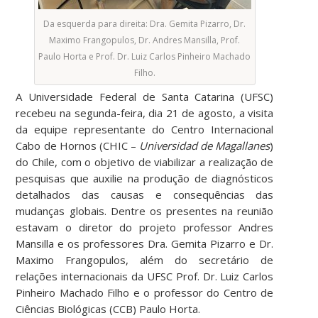
Da esquerda para direita: Dra. Gemita Pizarro, Dr.
Maximo Frangopulos, Dr. Andres Mansilla, Prof.
Paulo Horta e Prof. Dr. Luiz Carlos Pinheiro Machado
Filho.
A Universidade Federal de Santa Catarina (UFSC)
recebeu na segunda-feira, dia 21 de agosto, a visita
da equipe representante do Centro Internacional
Cabo de Hornos (CHIC –
Universidad de Magallanes
)
do Chile, com o objetivo de viabilizar a realização de
pesquisas que auxilie na produção de diagnósticos
detalhados das causas e consequências das
mudanças globais. Dentre os presentes na reunião
estavam o diretor do projeto professor Andres
Mansilla e os professores Dra. Gemita Pizarro e Dr.
Maximo Frangopulos, além do secretário de
relações internacionais da UFSC Prof. Dr. Luiz Carlos
Pinheiro Machado Filho e o professor do Centro de
Ciências Biológicas (CCB) Paulo Horta.