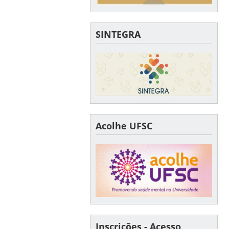
SINTEGRA
Acolhe UFSC
Inscrições - Acesso