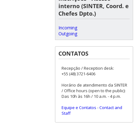
interno (SINTER, Coord. e
Chefes Dpto.)
Incoming
Outgoing
CONTATOS
Recepção / Reception desk:
+55 (48) 3721-6406
Horário de atendimento da SINTER
/ Office hours (open to the public):
Das 10h às 16h / 10 a.m. - 4 p.m.
Equipe e Contatos
-
Contact and
Staff