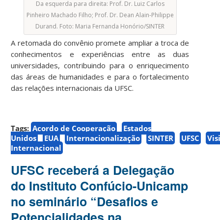
Da esquerda para direita: Prof. Dr. Luiz Carlos
Pinheiro Machado Filho; Prof. Dr. Dean Alain-Philippe
Durand. Foto: Maria Fernanda Honório/SINTER
A retomada do convênio promete ampliar a troca de
conhecimentos e experiências entre as duas
universidades, contribuindo para o enriquecimento
das áreas de humanidades e para o fortalecimento
das relações internacionais da UFSC.
Tags:
Acordo de Cooperação
Estados
Unidos
EUA
Internacionalização
SINTER
UFSC
Vis
Internacional
UFSC receberá a Delegação
do Instituto Confúcio-Unicamp
no seminário “Desafios e
Potencialidades na