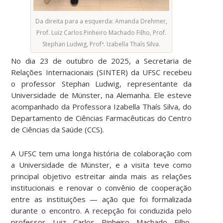
Da direita para a esquerda: Amanda Drehmer,
Prof. Luiz Carlos Pinheiro Machado Filho, Prof.
Stephan Ludwig, Profª. Izabella Thaís Silva.
No dia 23 de outubro de 2025, a Secretaria de
Relações Internacionais (SINTER) da UFSC recebeu
o professor Stephan Ludwig, representante da
Universidade de Münster, na Alemanha. Ele esteve
acompanhado da Professora Izabella Thaís Silva, do
Departamento de Ciências Farmacêuticas do Centro
de Ciências da Saúde (CCS).
A UFSC tem uma longa história de colaboração com
a Universidade de Münster, e a visita teve como
principal objetivo estreitar ainda mais as relações
institucionais e renovar o convênio de cooperação
entre as instituições — ação que foi formalizada
durante o encontro. A recepção foi conduzida pelo
professor Luiz Carlos Pinheiro Machado Filho,