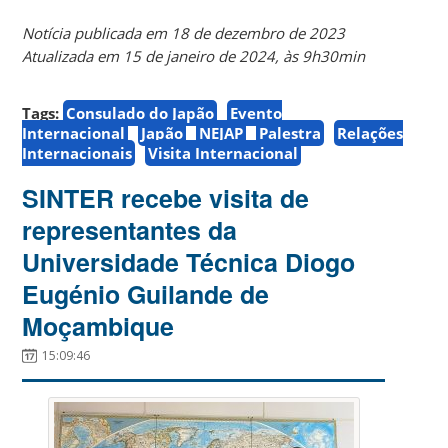
Notícia publicada em 18 de dezembro de 2023
Atualizada em 15 de janeiro de 2024, às 9h30min
Tags:
Consulado do Japão
Evento
Internacional
Japão
NEJAP
Palestra
Relações
Internacionais
Visita Internacional
SINTER recebe visita de
representantes da
Universidade Técnica Diogo
Eugénio Guilande de
Moçambique
15:09:46