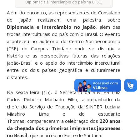
Diplomacia e Intercâmbio do país na UFSC.
Além do encontro, as representantes do Consulado
do Japão realizaram uma palestra sobre
Diplomacia e Intercâmbio no Japão
, além das
trocas interculturais do país com o Brasil. O evento
aconteceu no auditório do Centro Socioeconômico
(CSE) do Campus Trindade onde se discutiu a
história e as perspectivas futuras das relações
Japão-Brasil e o apelo do intercâmbio intercultural
entre os dois países geográfica e culturalmente
distantes.
Na sexta-feira (15), o Secretário da SINTER Luiz
Carlos Pinheiro Machado Filho, acompanhado da
chefe do Serviço de Tradução da SINTER Luciana
Miashiro Lima e do estudante
Thomas, compareceram a celebração dos
220 anos
da chegada dos primeiros imigrantes japoneses
no Brasil
, que ocorreu no Forte de Santana.