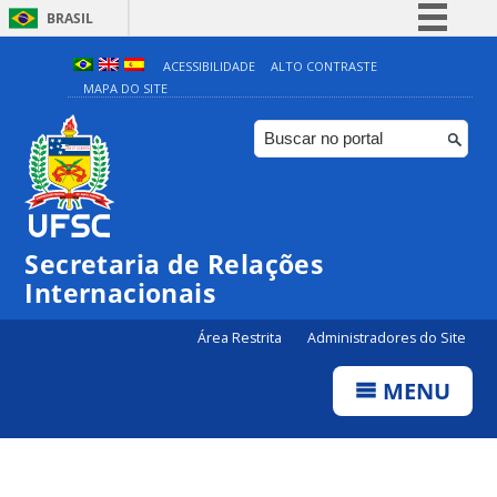
BRASIL
Simplifique!
ACESSIBILIDADE
ALTO CONTRASTE
MAPA DO SITE
Comunica BR
Participe
Acesso à informação
Legislação
Canais
Secretaria de Relações
Internacionais
Área Restrita
Administradores do Site
MENU