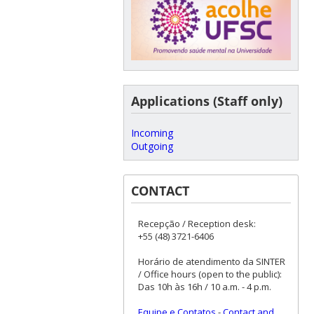
Applications (Staff only)
Incoming
Outgoing
CONTACT
Recepção / Reception desk:
+55 (48) 3721-6406
Horário de atendimento da SINTER
/ Office hours (open to the public):
Das 10h às 16h / 10 a.m. - 4 p.m.
Equipe e Contatos
-
Contact and