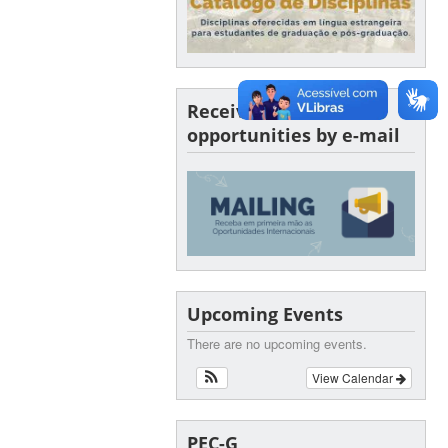
Receive SINTER
opportunities by e-mail
Upcoming Events
There are no upcoming events.
View Calendar
PEC-G