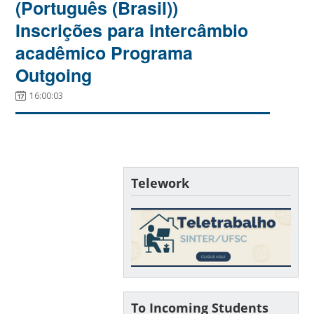
(Português (Brasil))
Inscrições para intercâmbio
acadêmico Programa
Outgoing
16:00:03
Telework
To Incoming Students