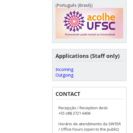
(Português (Brasil))
Applications (Staff only)
Incoming
Outgoing
CONTACT
Recepção / Reception desk:
+55 (48) 3721-6406
Horário de atendimento da SINTER
/ Office hours (open to the public):