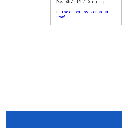
Das 10h às 16h / 10 a.m. - 4 p.m.
Equipe e Contatos
-
Contact and
Staff