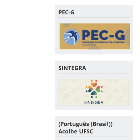
PEC-G
SINTEGRA
(Português (Brasil))
Acolhe UFSC