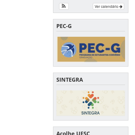
Ver calendário
PEC-G
SINTEGRA
Acolhe UFSC