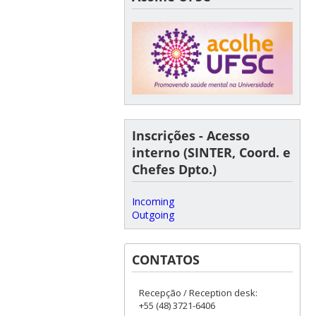
Inscrições - Acesso
interno (SINTER, Coord. e
Chefes Dpto.)
Incoming
Outgoing
CONTATOS
Recepção / Reception desk:
+55 (48) 3721-6406