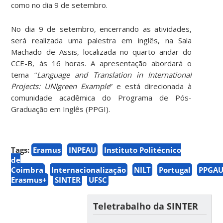
como no dia 9 de setembro.
No dia 9 de setembro, encerrando as atividades,
será realizada uma palestra em inglês, na Sala
Machado de Assis, localizada no quarto andar do
CCE-B, às 16 horas. A apresentação abordará o
tema “
Language and Translation in International
Projects: UNIgreen Example
” e está direcionada à
comunidade acadêmica do Programa de Pós-
Graduação em Inglês (PPGI).
Tags:
Eramus
INPEAU
Instituto Politécnico
de
Coimbra
Internacionalização
NILT
Portugal
PPGA
Erasmus+
SINTER
UFSC
Teletrabalho da SINTER