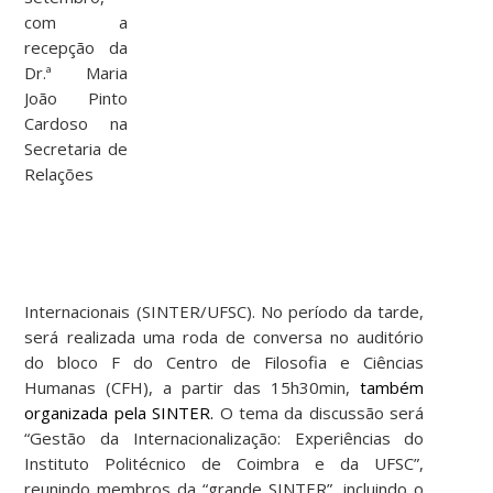
com a
recepção da
Dr.ª Maria
João Pinto
Cardoso na
Secretaria de
Relações
Internacionais (SINTER/UFSC). No período da tarde,
será realizada uma roda de conversa no auditório
do bloco F do Centro de Filosofia e Ciências
Humanas (CFH), a partir das 15h30min,
também
organizada pela SINTER.
O tema da discussão será
“Gestão da Internacionalização: Experiências do
Instituto Politécnico de Coimbra e da UFSC”,
reunindo membros da “grande SINTER”, incluindo o