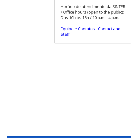
Horário de atendimento da SINTER
/ Office hours (open to the public):
Das 10h às 16h / 10 a.m. - 4 p.m.
Equipe e Contatos
-
Contact and
Staff