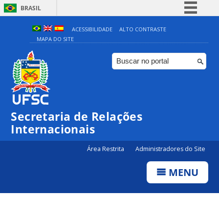
BRASIL
Simplifique!
ACESSIBILIDADE
ALTO CONTRASTE
MAPA DO SITE
Comunica BR
Participe
Acesso à informação
Legislação
Canais
Secretaria de Relações
Internacionais
Área Restrita
Administradores do Site
MENU