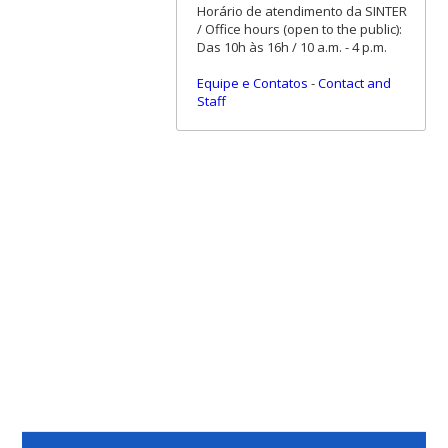
Horário de atendimento da SINTER
/ Office hours (open to the public):
Das 10h às 16h / 10 a.m. - 4 p.m.
Equipe e Contatos
-
Contact and
Staff