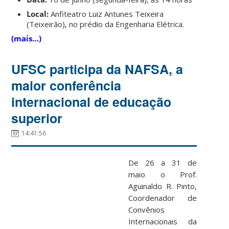
Local:
Anfiteatro Luiz Antunes Teixeira
(Teixeirão), no prédio da Engenharia Elétrica.
(mais…)
UFSC participa da NAFSA, a
maior conferência
internacional de educação
superior
14:41:56
De 26 a 31 de
maio o Prof.
Aguinaldo R. Pinto,
Coordenador de
Convênios
Internacionais da