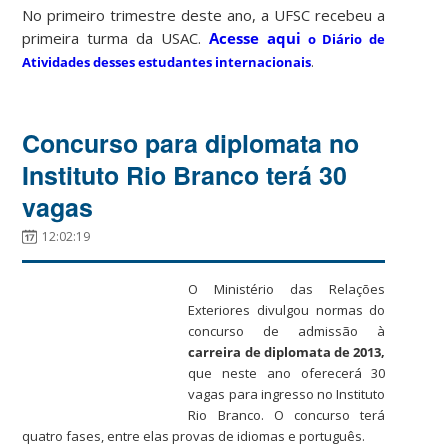
No primeiro trimestre deste ano, a UFSC recebeu a
primeira turma da USAC.
Acesse aqui
o Diário de
Atividades desses estudantes internacionais
.
Concurso para diplomata no
Instituto Rio Branco terá 30
vagas
12:02:19
O Ministério das Relações
Exteriores
divulgou normas do
concurso de admissão à
carreira de diplomata de 2013,
que neste ano oferecerá 30
vagas para ingresso no Instituto
Rio Branco. O c
oncurso terá
quatro fases, entre elas provas de idiomas e português.