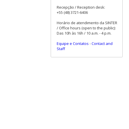
Recepção / Reception desk:
+55 (48) 3721-6406
Horário de atendimento da SINTER
/ Office hours (open to the public):
Das 10h às 16h / 10 a.m. - 4 p.m.
Equipe e Contatos
-
Contact and
Staff