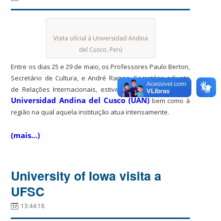
Visita oficial à Universidad Andina
del Cusco, Perú
Entre os dias 25 e 29 de maio, os Professores Paulo Berton,
Secretário de Cultura, e André Ramos, Secretário-adjunto
de Relações Internacionais, estiveram em visita oficial à
Universidad Andina del Cusco (UAN)
bem como à
região na qual aquela instituição atua intensamente.
(mais…)
University of Iowa visita a
UFSC
13:44:18