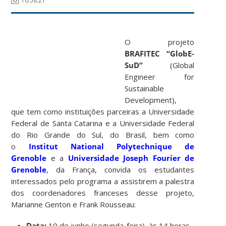
10:58:21
O projeto
BRAFITEC “GlobE-
SuD”
(Global
Engineer for
Sustainable
Development),
que tem como instituições parceiras a Universidade
Federal de Santa Catarina e a Universidade Federal
do Rio Grande do Sul, do Brasil, bem como
o
Institut National Polytechnique de
Grenoble
e a
Universidade Joseph Fourier de
Grenoble
, da França, convida os estudantes
interessados pelo programa a assistirem a palestra
dos coordenadores franceses desse projeto,
Marianne Genton e Frank Rousseau:
Data:
10 de junho (segunda-feira), às 14 horas