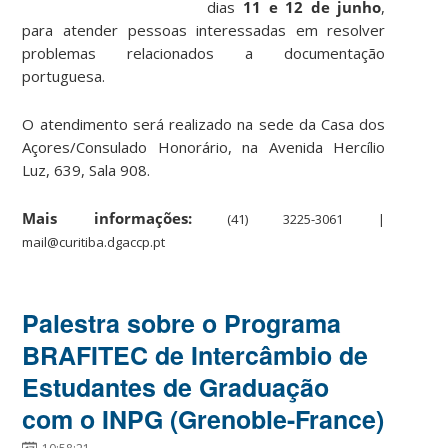
dias
11 e 12 de junho
,
para atender pessoas interessadas em resolver
problemas relacionados a documentação
portuguesa.
O atendimento será realizado na sede da Casa dos
Açores/Consulado Honorário, na Avenida Hercílio
Luz, 639, Sala 908.
Mais informações:
(41) 3225-3061 |
mail@curitiba.dgaccp.pt
Palestra sobre o Programa
BRAFITEC de Intercâmbio de
Estudantes de Graduação
com o INPG (Grenoble-France)