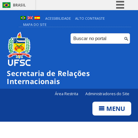
BRASIL
Simplifique!
ACESSIBILIDADE
ALTO CONTRASTE
MAPA DO SITE
Comunica BR
Participe
Acesso à informação
Legislação
Canais
Secretaria de Relações
Internacionais
Área Restrita
Administradores do Site
MENU